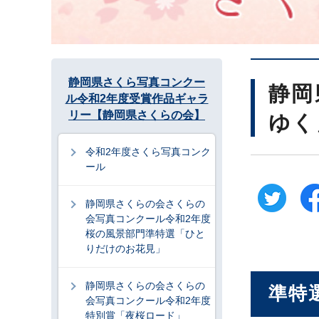
静岡県さくら写真コンクー
静岡
ル令和2年度受賞作品ギャラ
リー【静岡県さくらの会】
ゆく
令和2年度さくら写真コンク
ール
静岡県さくらの会さくらの
会写真コンクール令和2年度
桜の風景部門準特選「ひと
りだけのお花見」
静岡県さくらの会さくらの
準特
会写真コンクール令和2年度
特別賞「夜桜ロード」