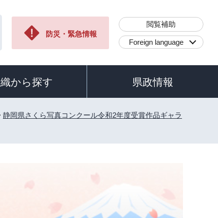
閲覧補助
防災・緊急情報
Foreign language
組織から探す
県政情報
>
静岡県さくら写真コンクール令和2年度受賞作品ギャラ