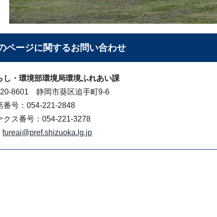
のページに関する
お問い合わせ
らし・環境部環境局環境ふれあい課
20-8601 静岡市葵区追手町9-6
番号：054-221-2848
クス番号：054-221-3278
fureai@pref.shizuoka.lg.jp