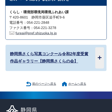
くらし・環境部環境局環境ふれあい課
〒420-8601 静岡市葵区追手町9-6
電話番号：054-221-2848
ファクス番号：054-221-3278
fureai@pref.shizuoka.lg.jp
静岡県さくら写真コンクール令和2年度受賞
作品ギャラリー【静岡県さくらの会】
前のページへ戻る
ホームへ戻る