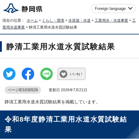
Foreign language
現在の位置：
ホーム
>
くらし・環境
>
水資源・水道
>
工業用水・水道事業
>
工
業用水道事業
> 静清工業用水道水質試験結果
静清工業用水道水質試験結果
いいね！
ページID1030529
更新日 2026年7月21日
静清工業用水道水質試験結果を掲載しています。
令和8年度静清工業用水道水質試験結
果