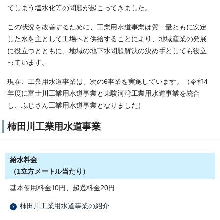
てしまう塩水化等の問題が起こってきました。
この状況を改善するために、工業用水道事業は質・量ともに安定
した水を主として工場へと供給することにより、地域産業の発展
に役立つとともに、地域の地下水問題解決の決め手としても役立
っています。
現在、工業用水道事業は、次の6事業を実施しています。（令和4
年度に富士川工業用水道事業と東駿河湾工業用水道事業を統合
し、ふじさん工業用水道事業となりました）
柿田川工業用水道事業
給水料金
（1立方メートル当たり）
基本使用料金10円、超過料金20円
柿田川工業用水道事業の紹介