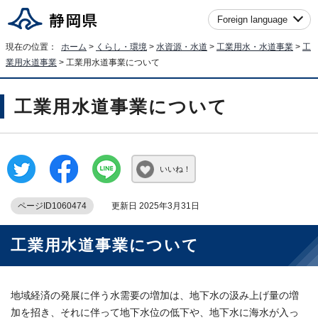
Foreign language
現在の位置：
ホーム
>
くらし・環境
>
水資源・水道
>
工業用水・水道事業
>
工
業用水道事業
> 工業用水道事業について
工業用水道事業について
いいね！
ページID1060474
更新日 2025年3月31日
工業用水道事業について
地域経済の発展に伴う水需要の増加は、地下水の汲み上げ量の増
加を招き、それに伴って地下水位の低下や、地下水に海水が入っ