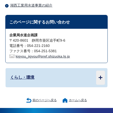
湖西工業用水道事業の紹介
このページに関する
お問い合わせ
企業局水道企画課
〒420-8601 静岡市葵区追手町9-6
電話番号：054-221-2160
ファクス番号：054-251-5381
kigyou_jigyou@pref.shizuoka.lg.jp
くらし・環境
前のページへ戻る
ホームへ戻る