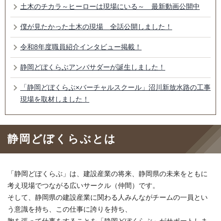
土木のチカラ～ヒーローは現場にいる～ 最新動画公開中
僕が見たかった土木の現場 全話公開しました！
令和8年度職員紹介インタビュー掲載！
静岡どぼくらぶアンバサダーが誕生しました！
「静岡どぼくらぶ×バーチャルスクール」沼川新放水路の工事
現場を取材しました！
静岡どぼくらぶとは
「静岡どぼくらぶ」は、建設産業の将来、静岡県の未来をともに
考え現場でつながる広いサークル（仲間）です。
そして、静岡県の建設産業に関わる人みんながチームの一員とい
う意識を持ち、この仕事に誇りを持ち、