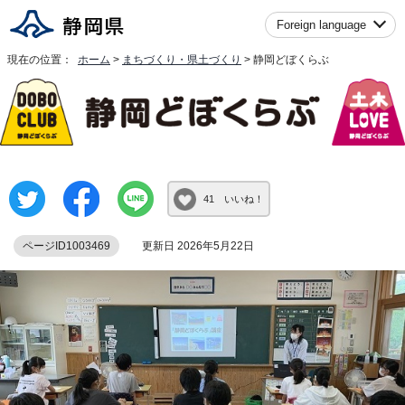
Foreign language
現在の位置：
ホーム
>
まちづくり・県土づくり
> 静岡どぼくらぶ
41 いいね！
ページID1003469
更新日 2026年5月22日