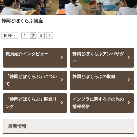
静岡どぼくらぶ講座
職員紹介インタビュー
静岡どぼくらぶアンバサダ
ー
「静岡どぼくらぶ」につい
静岡どぼくらぶの取組
て
「静岡どぼくらぶ」関連リ
インフラに関するその他の
ンク
情報発信
最新情報