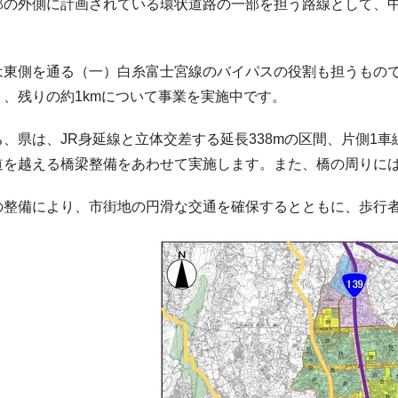
部の外側に計画されている環状道路の一部を担う路線として、
東側を通る（一）白糸富士宮線のバイパスの役割も担うもので
り、残りの約1kmについて事業を実施中です。
、県は、JR身延線と立体交差する延長338mの区間、片側1
道を越える橋梁整備をあわせて実施します。また、橋の周りには
整備により、市街地の円滑な交通を確保するとともに、歩行者