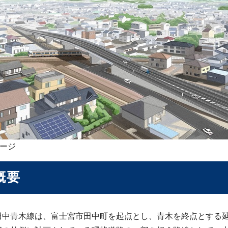
ージ
概要
中青木線は、富士宮市田中町を起点とし、青木を終点とする延