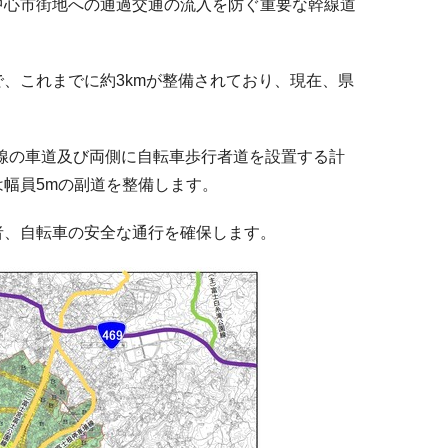
中心市街地への通過交通の流入を防ぐ重要な幹線道
、これまでに約3kmが整備されており、現在、県
車線の車道及び両側に自転車歩行者道を設置する計
幅員5mの副道を整備します。
、自転車の安全な通行を確保します。