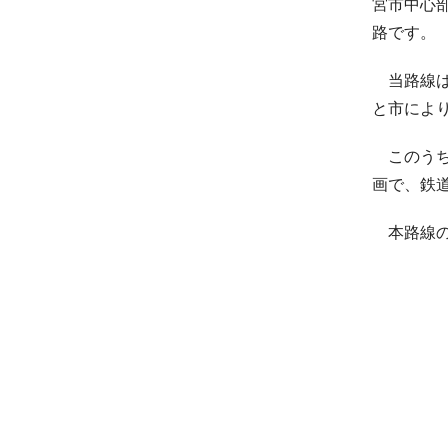
宮市中心
路です。
当路線は
と市によ
このうち
画で、鉄
本路線の