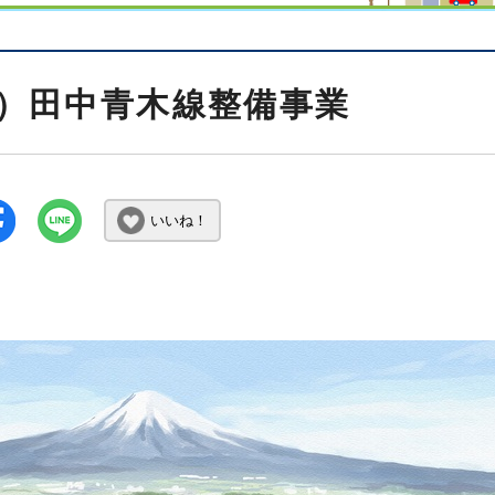
）田中青木線整備事業
いいね！