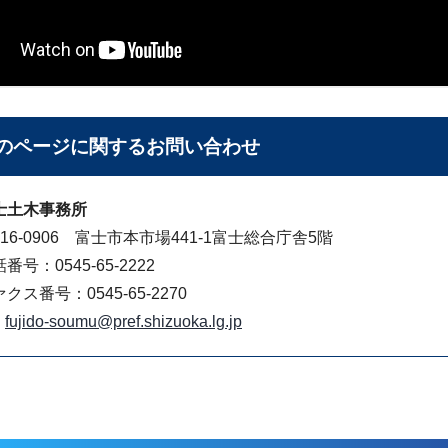
のページに関する
お問い合わせ
士土木事務所
16-0906 富士市本市場441-1富士総合庁舎5階
番号：0545-65-2222
クス番号：0545-65-2270
fujido-soumu@pref.shizuoka.lg.jp