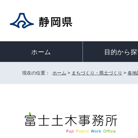
目的から探
ホーム
現在の位置：
ホーム
>
まちづくり・県土づくり
>
各地