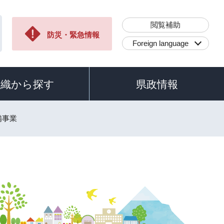
閲覧補助
防災・緊急情報
Foreign language
組織から探す
県政情報
備事業