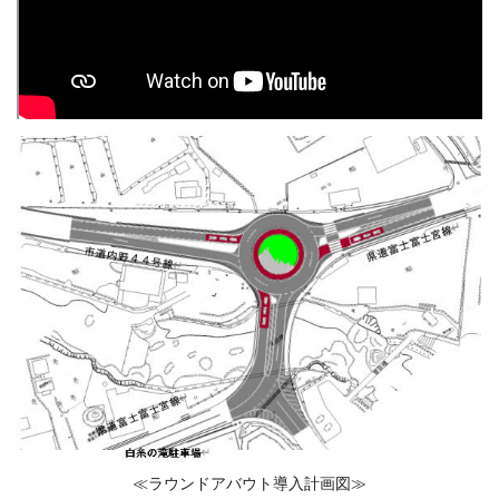
≪ラウンドアバウト導入計画図≫