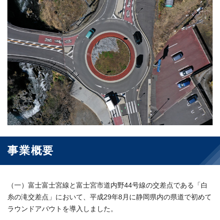
事業概要
（一）富士富士宮線と富士宮市道内野44号線の交差点である「白
糸の滝交差点」において、平成29年8月に静岡県内の県道で初めて
ラウンドアバウトを導入しました。