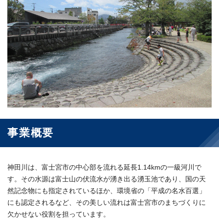
事業概要
神田川は、富士宮市の中心部を流れる延長1.14kmの一級河川で
す。その水源は富士山の伏流水が湧き出る湧玉池であり、国の天
然記念物にも指定されているほか、環境省の「平成の名水百選」
にも認定されるなど、その美しい流れは富士宮市のまちづくりに
欠かせない役割を担っています。