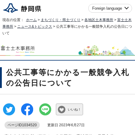
Foreign language
現在の位置：
ホーム
>
まちづくり・県土づくり
>
各地区土木事務所
>
富士土木
事務所
>
ニュース&トピックス
> 公共工事等にかかる一般競争入札の公告日につ
いて
公共工事等にかかる一般競争入札
の公告日について
いいね！
ページID1034520
更新日 2023年6月27日