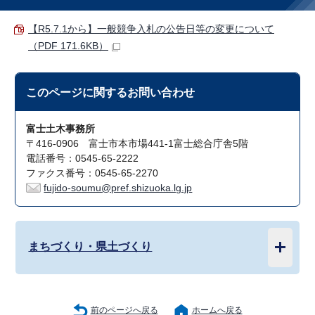
【R5.7.1から】一般競争入札の公告日等の変更について
（PDF 171.6KB）
このページに関する
お問い合わせ
富士土木事務所
〒416-0906 富士市本市場441-1富士総合庁舎5階
電話番号：0545-65-2222
ファクス番号：0545-65-2270
fujido-soumu@pref.shizuoka.lg.jp
まちづくり・県土づくり
前のページへ戻る
ホームへ戻る