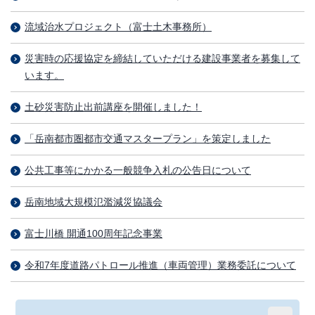
流域治水プロジェクト（富士土木事務所）
災害時の応援協定を締結していただける建設事業者を募集して
います。
土砂災害防止出前講座を開催しました！
「岳南都市圏都市交通マスタープラン」を策定しました
公共工事等にかかる一般競争入札の公告日について
岳南地域大規模氾濫減災協議会
富士川橋 開通100周年記念事業
令和7年度道路パトロール推進（車両管理）業務委託について