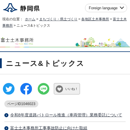
Foreign language
現在の位置：
ホーム
>
まちづくり・県土づくり
>
各地区土木事務所
>
富士土木
事務所
> ニュース&トピックス
ニュース&トピックス
いいね！
ページID1046023
令和8年度道路パトロール推進（車両管理）業務委託について
富士土木事務所工事事故防止に向けた取組