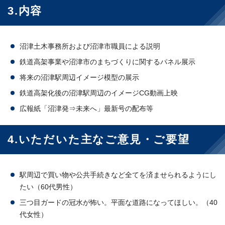
3.内容
沼津土木事務所および沼津市職員による説明
鉄道高架事業や沼津市のまちづくりに関するパネル展示
将来の沼津駅周辺イメージ模型の展示
鉄道高架化後の沼津駅周辺のイメージCG動画上映
広報紙「沼津発⇒未来へ」最新号の配布等
4.いただいた主なご意見・ご要望
駅周辺で買い物や公共手続きなど全てを済ませられるようにし
たい（60代男性）
三つ目ガードの冠水が怖い。平面な道路になってほしい。（40
代女性）