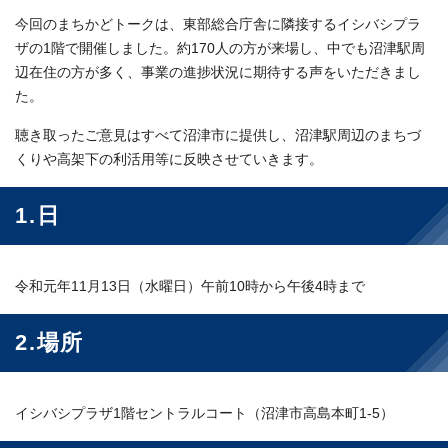
今回のまちかどトークは、東部総合庁舎に隣接するイシバシプラ
ザの1階で開催しました。約170人の方が来場し、中でも沼津駅周
辺在住の方が多く、事業の進捗状況に期待する声をいただきまし
た。
聴き取ったご意見はすべて沼津市に提供し、沼津駅周辺のまちづ
くりや高架下の利活用等に反映させていきます。
1.日
令和元年11月13日（水曜日）午前10時から午後4時まで
2.場所
イシバシプラザ1階セントラルコート（沼津市高島本町1-5）