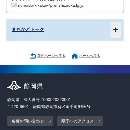
numado-kikaku@pref.shizuoka.lg.jp
まちかどトーク
前のページへ戻る
ホームへ戻る
静岡県 法人番号 7000020220001
〒420-8601 静岡県静岡市葵区追手町9番6号
各種お問い合わせ
県庁へのアクセス