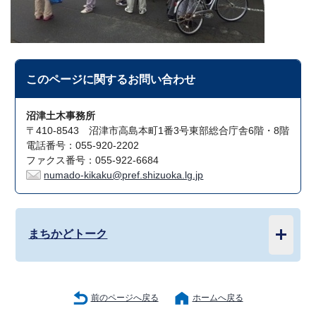
このページに関する
お問い合わせ
沼津土木事務所
〒410-8543 沼津市高島本町1番3号東部総合庁舎6階・8階
電話番号：055-920-2202
ファクス番号：055-922-6684
numado-kikaku@pref.shizuoka.lg.jp
まちかどトーク
前のページへ戻る
ホームへ戻る