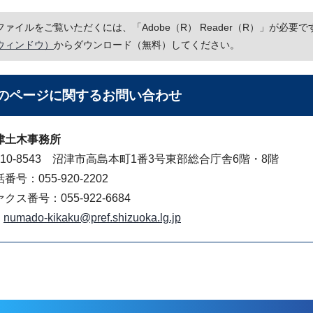
Fファイルをご覧いただくには、「Adobe（R） Reader（R）」が必
ウィンドウ）
からダウンロード（無料）してください。
のページに関する
お問い合わせ
津土木事務所
410-8543 沼津市高島本町1番3号東部総合庁舎6階・8階
番号：055-920-2202
クス番号：055-922-6684
numado-kikaku@pref.shizuoka.lg.jp