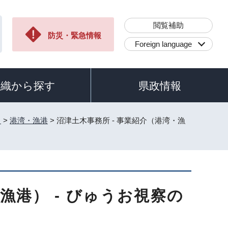
閲覧補助
防災・緊急情報
Foreign language
組織から探す
県政情報
）
>
港湾・漁港
> 沼津土木事務所 - 事業紹介（港湾・漁
漁港） - びゅうお視察の