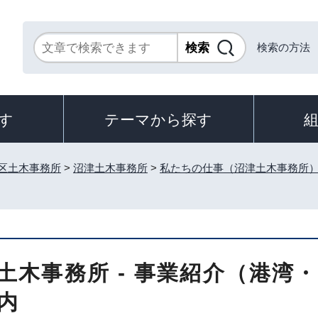
検索の方法
す
テーマから探す
区土木事務所
>
沼津土木事務所
>
私たちの仕事（沼津土木事務所
土木事務所 - 事業紹介（港湾・
内