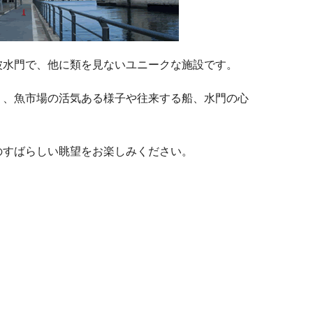
波水門で、他に類を見ないユニークな施設です。
なく、魚市場の活気ある様子や往来する船、水門の心
のすばらしい眺望をお楽しみください。