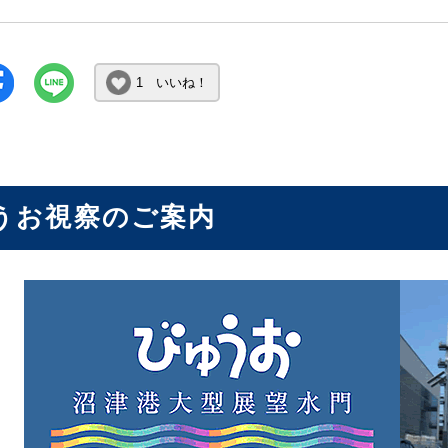
1 いいね！
うお視察のご案内