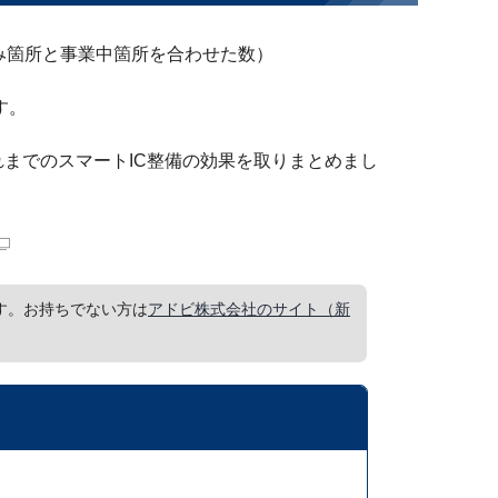
み箇所と事業中箇所を合わせた数）
す。
れまでのスマートIC整備の効果を取りまとめまし
要です。お持ちでない方は
アドビ株式会社のサイト（新