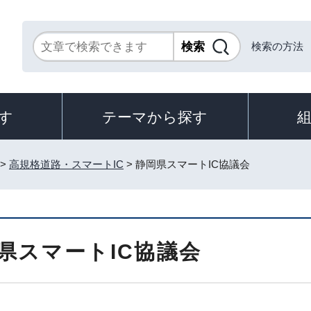
検索の方法
す
テーマから探す
>
高規格道路・スマートIC
> 静岡県スマートIC協議会
県スマートIC協議会