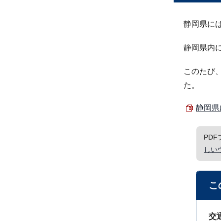
静岡県に
静岡県内に
このたび
た。
静岡県
PD
しい
こ
交