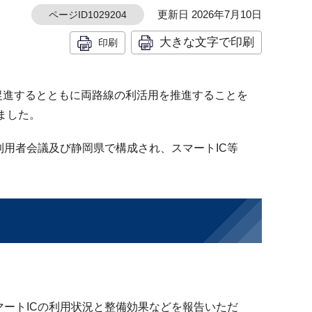
更新日 2026年7月10日
ページID1029204
大きな文字で印刷
印刷
促進するとともに両路線の利活用を推進することを
ました。
利用者会議及び静岡県で構成され、スマートIC等
マートICの利用状況と整備効果などを報告いただ