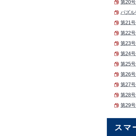
第20号
パズル答
第21号
第22号
第23号
第24号
第25号
第26号
第27号
第28号
第29号
スマ