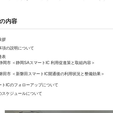
。
の内容
挨拶
事項の説明について
発表
静岡市 ＜静岡SAスマートIC 利用促進策と取組内容＞
磐田市 ＜新磐田スマートIC開通後の利用状況と整備効果＞
ートICのフォローアップについて
のスケジュールについて