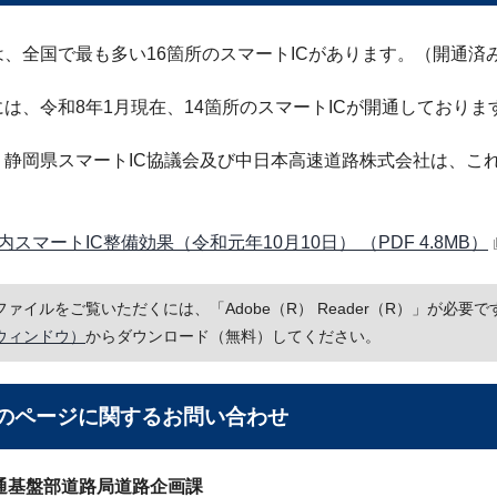
は、全国で最も多い16箇所のスマートICがあります。（開通済
は、令和8年1月現在、14箇所のスマートICが開通しておりま
、静岡県スマートIC協議会及び中日本高速道路株式会社は、こ
内スマートIC整備効果（令和元年10月10日） （PDF 4.8MB）
Fファイルをご覧いただくには、「Adobe（R） Reader（R）」が必
ウィンドウ）
からダウンロード（無料）してください。
のページに関する
お問い合わせ
通基盤部道路局道路企画課