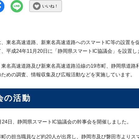
いいね！
は、東名高速道路、新東名高速道路へのスマートIC等の設置を
、平成24年11月20日に「静岡県スマートIC協議会」を設置し
、東名高速道路及び新東名高速道路沿線の19市町、静岡県道路
のための調査、情報収集及び広報活動などを実施しています。
会の活動
月24日、静岡県スマートIC協議会の幹事会を開催しました。
市町の担当職員など約20人が出席し、静岡市及び磐田市よりス