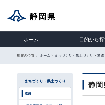
目的から探
ホーム
現在の位置：
ホーム
>
まちづくり・県土づくり
>
道路
まちづくり・県土づくり
静岡
道路