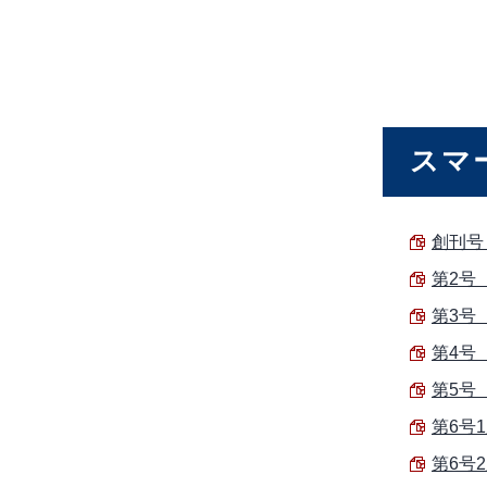
スマ
創刊号（
第2号（
第3号（
第4号（
第5号（
第6号1
第6号2