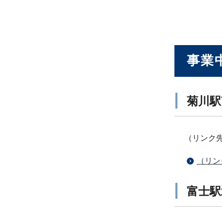
事業
菊川駅
（リンク
（リン
富士駅