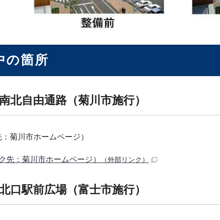
中の箇所
南北自由通路（菊川市施行）
先：菊川市ホームページ）
ク先：菊川市ホームページ）
（外部リンク）
北口駅前広場（富士市施行）