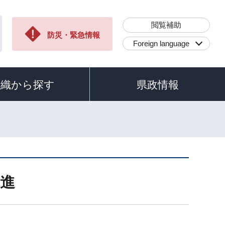
閲覧補助
防災・緊急情報
Foreign language
組織から探す
県政情報
進