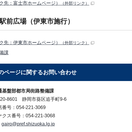
ク先：富士市ホームページ）
（外部リンク）
駅前広場（伊東市施行）
ク先：伊東市ホームページ）
（外部リンク）
備課
のページに関する
お問い合わせ
通基盤部都市局街路整備課
20-8601 静岡市葵区追手町9-6
番号：054-221-3069
クス番号：054-221-3068
gairo@pref.shizuoka.lg.jp