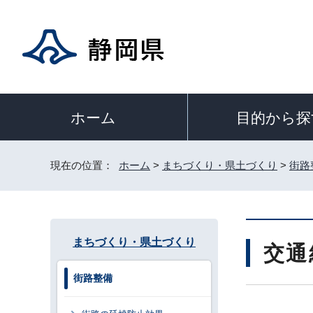
目的から探
ホーム
現在の位置：
ホーム
>
まちづくり・県土づくり
>
街路
まちづくり・県土づくり
交通
街路整備