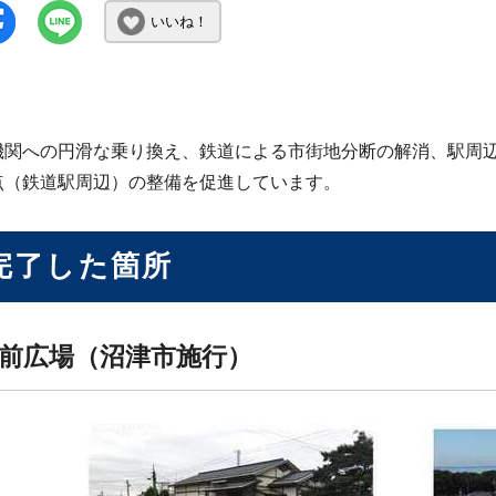
いいね！
機関への円滑な乗り換え、鉄道による市街地分断の解消、駅周
点（鉄道駅周辺）の整備を促進しています。
完了した箇所
前広場（沼津市施行）