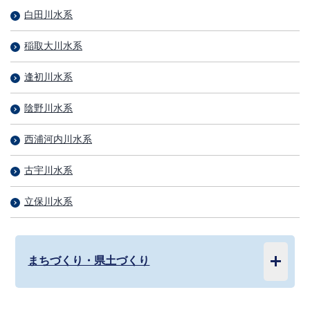
白田川水系
稲取大川水系
逢初川水系
陰野川水系
西浦河内川水系
古宇川水系
立保川水系
まちづくり・県土づくり