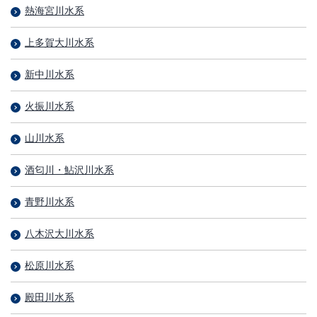
熱海宮川水系
上多賀大川水系
新中川水系
火振川水系
山川水系
酒匂川・鮎沢川水系
青野川水系
八木沢大川水系
松原川水系
殿田川水系