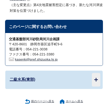
（主な変更点）第4次地震被害想定に基づき、新たな河川津波
対策を位置づけました。
このページに関する
お問い合わせ
交通基盤部河川砂防局河川企画課
〒420-8601 静岡市葵区追手町9-6
電話番号：054-221-3038
ファクス番号：054-221-3380
kasenki@pref.shizuoka.lg.jp
二級水系(東部)
前のページへ戻る
ホームへ戻る