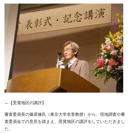
←【受賞地区の講評】
審査委員長の篠原修氏（東京大学名誉教授）から、現地調査や審
査委員会での意見を踏まえ、受賞地区の講評をしていただきまし
た。