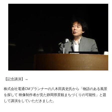
【記念講演】→
株式会社電通CMプランナーの八木田真史氏から「物語のある風景
を探して 映像制作者が見た静岡県景観まちづくりの可能性」と題
して講演をしていただきました。