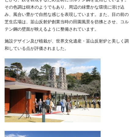
その色調は樹木のようでもあり、周辺の緑豊かな環境に溶け込
み、風合い豊かで自然な感じを表現しています。また、目の前の
芝生広場は、韮山反射炉創業当時の田園風景を彷彿とさせ、コル
テン鋼の壁面が映えるように整備されています。
施設デザイン及び植栽が、世界文化遺産・韮山反射炉と美しく調
和している点が評価されました。