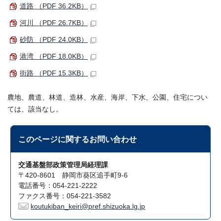
道路 （PDF 36.2KB）
河川 （PDF 26.7KB）
砂防 （PDF 24.0KB）
港湾 （PDF 18.0KB）
街路 （PDF 15.3KB）
農地、農道、林道、造林、水産、海岸、下水、公園、住宅につい
ては、該当なし。
このページに関する
お問い合わせ
交通基盤部政策管理局経理課
〒420-8601 静岡市葵区追手町9-6
電話番号：054-221-2222
ファクス番号：054-221-3582
koutukiban_keiri@pref.shizuoka.lg.jp