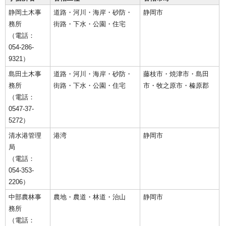
静岡土木事
道路・河川・海岸・砂防・
静岡市
務所
街路・下水・公園・住宅
（電話：
054-286-
9321）
島田土木事
道路・河川・海岸・砂防・
藤枝市・焼津市・島田
務所
街路・下水・公園・住宅
市・牧之原市・榛原郡
（電話：
0547-37-
5272）
清水港管理
港湾
静岡市
局
（電話：
054-353-
2206）
中部農林事
農地・農道・林道・治山
静岡市
務所
（電話：