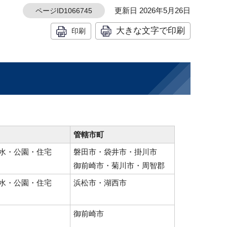
更新日 2026年5月26日
ページID1066745
大きな文字で印刷
印刷
管轄市町
水・公園・住宅
磐田市・袋井市・掛川市
御前崎市・菊川市・周智郡
水・公園・住宅
浜松市・湖西市
御前崎市