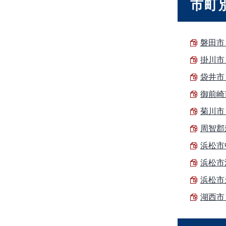
市町
磐田市 
掛川市 
袋井市 
御前崎市
菊川市 
周智郡森
浜松市中
浜松市浜
浜松市天
湖西市 