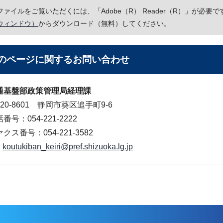
Fファイルをご覧いただくには、「Adobe（R） Reader（R）」が必
ウィンドウ）
からダウンロード（無料）してください。
のページに関する
お問い合わせ
通基盤部政策管理局経理課
20-8601 静岡市葵区追手町9-6
番号：054-221-2222
クス番号：054-221-3582
koutukiban_keiri@pref.shizuoka.lg.jp