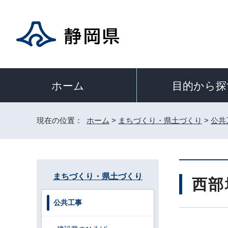
目的から探
ホーム
現在の位置：
ホーム
>
まちづくり・県土づくり
>
公共
まちづくり・県土づくり
西部
公共工事