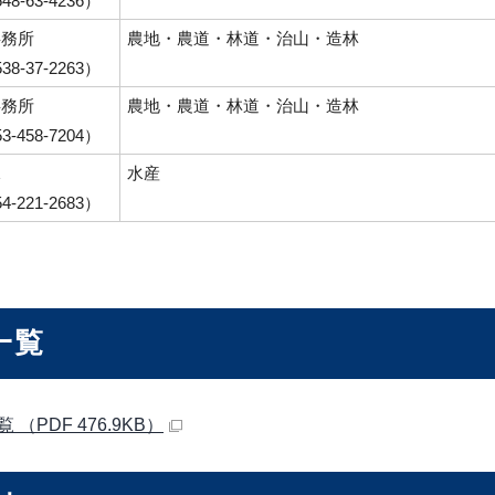
8-63-4236）
事務所
農地・農道・林道・治山・造林
8-37-2263）
事務所
農地・農道・林道・治山・造林
-458-7204）
課
水産
-221-2683）
一覧
 （PDF 476.9KB）