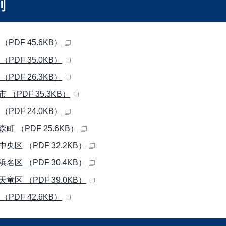
別
（PDF 45.6KB）
（PDF 35.0KB）
（PDF 26.3KB）
 （PDF 35.3KB）
（PDF 24.0KB）
町 （PDF 25.6KB）
央区 （PDF 32.2KB）
名区 （PDF 30.4KB）
竜区 （PDF 39.0KB）
（PDF 42.6KB）