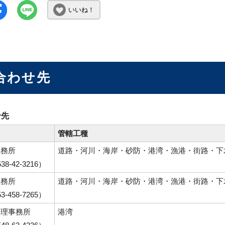
いいね！
合わせ先
せ先
管轄工種
事務所
道路・河川・海岸・砂防・港湾・漁港・街路・下
8-42-3216）
事務所
道路・河川・海岸・砂防・港湾・漁港・街路・下
-458-7265）
管理事務所
港湾