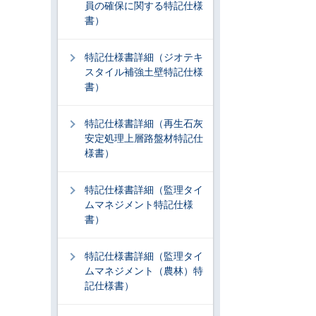
員の確保に関する特記仕様
書）
特記仕様書詳細（ジオテキ
スタイル補強土壁特記仕様
書）
特記仕様書詳細（再生石灰
安定処理上層路盤材特記仕
様書）
特記仕様書詳細（監理タイ
ムマネジメント特記仕様
書）
特記仕様書詳細（監理タイ
ムマネジメント（農林）特
記仕様書）