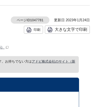
更新日 2023年1月24日
ページID1047781
大きな文字で印刷
印刷
B）
要です。お持ちでない方は
アドビ株式会社のサイト（新