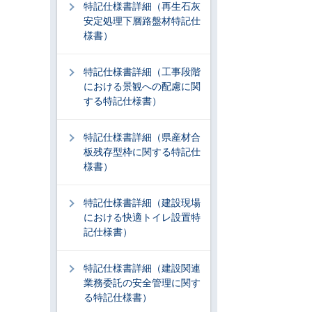
特記仕様書詳細（再生石灰
安定処理下層路盤材特記仕
様書）
特記仕様書詳細（工事段階
における景観への配慮に関
する特記仕様書）
特記仕様書詳細（県産材合
板残存型枠に関する特記仕
様書）
特記仕様書詳細（建設現場
における快適トイレ設置特
記仕様書）
特記仕様書詳細（建設関連
業務委託の安全管理に関す
る特記仕様書）