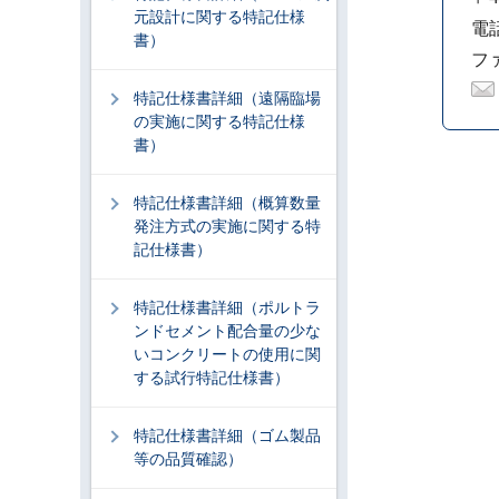
元設計に関する特記仕様
電話
書）
ファ
特記仕様書詳細（遠隔臨場
の実施に関する特記仕様
書）
特記仕様書詳細（概算数量
発注方式の実施に関する特
記仕様書）
特記仕様書詳細（ポルトラ
ンドセメント配合量の少な
いコンクリートの使用に関
する試行特記仕様書）
特記仕様書詳細（ゴム製品
等の品質確認）