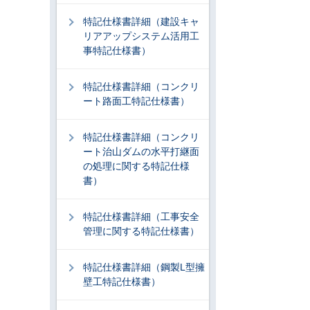
特記仕様書詳細（建設キャ
リアアップシステム活用工
事特記仕様書）
特記仕様書詳細（コンクリ
ート路面工特記仕様書）
特記仕様書詳細（コンクリ
ート治山ダムの水平打継面
の処理に関する特記仕様
書）
特記仕様書詳細（工事安全
管理に関する特記仕様書）
特記仕様書詳細（鋼製L型擁
壁工特記仕様書）