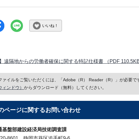
いいね！
】遠隔地からの労働者確保に関する特記仕様書 （PDF 110.5K
Fファイルをご覧いただくには、「Adobe（R） Reader（R）」が必
ウィンドウ）
からダウンロード（無料）してください。
のページに関する
お問い合わせ
通基盤部建設経済局技術調査課
20-8601 静岡市葵区追手町9-6