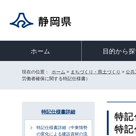
目的から探
ホーム
現在の位置：
ホーム
>
まちづくり・県土づくり
>
公共
労働者確保に関する特記仕様書）
特記仕様書詳細
特記
特記
特記仕様書詳細（中東情勢
の変化による建設資材の流