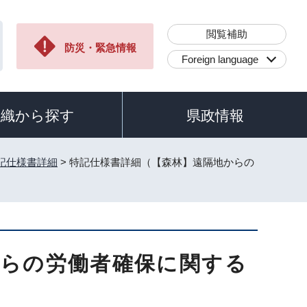
閲覧補助
防災・緊急情報
Foreign language
組織から探す
県政情報
記仕様書詳細
> 特記仕様書詳細（【森林】遠隔地からの
からの労働者確保に関する