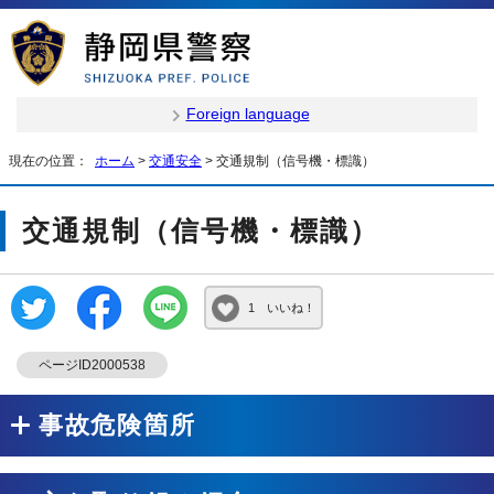
Foreign language
現在の位置：
ホーム
>
交通安全
> 交通規制（信号機・標識）
交通規制（信号機・標識）
1 いいね！
ページID2000538
事故危険箇所