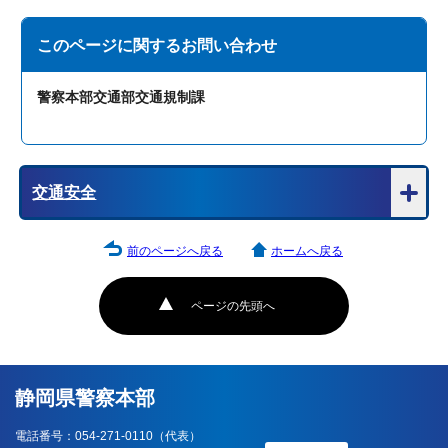
このページに関する
お問い合わせ
警察本部交通部交通規制課
交通安全
前のページへ戻る
ホームへ戻る
ページの先頭へ
静岡県警察本部
電話番号：054-271-0110（代表）