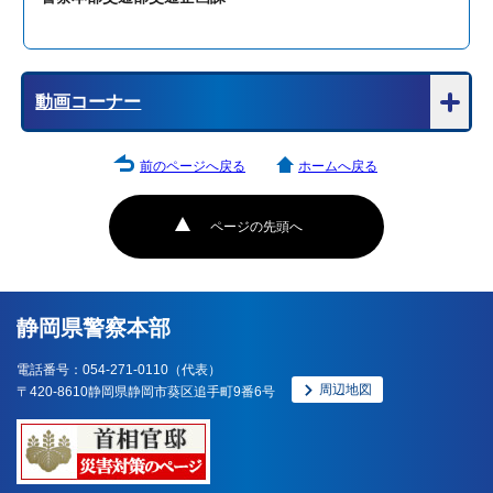
動画コーナー
前のページへ戻る
ホームへ戻る
ページの先頭へ
静岡県警察本部
電話番号：054-271-0110（代表）
周辺地図
〒420-8610静岡県静岡市葵区追手町9番6号