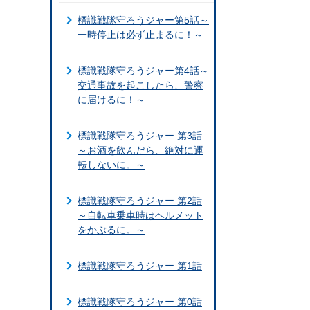
標識戦隊守ろうジャー第5話～
一時停止は必ず止まるに！～
標識戦隊守ろうジャー第4話～
交通事故を起こしたら、警察
に届けるに！～
標識戦隊守ろうジャー 第3話
～お酒を飲んだら、絶対に運
転しないに。～
標識戦隊守ろうジャー 第2話
～自転車乗車時はヘルメット
をかぶるに。～
標識戦隊守ろうジャー 第1話
標識戦隊守ろうジャー 第0話