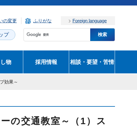
いの変更
ふりがな
Foreign language
ップ
とし物
採用情報
相談・要望・苦情
ープ効果～
ーの交通教室～（1）ス