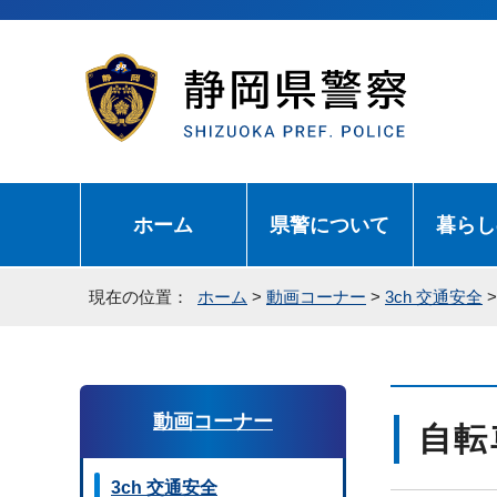
ホーム
県警について
暮らし
現在の位置：
ホーム
>
動画コーナー
>
3ch 交通安全
動画コーナー
自転
3ch 交通安全