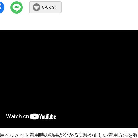
いいね！
用ヘルメット着用時の効果が分かる実験や正しい着用方法を教