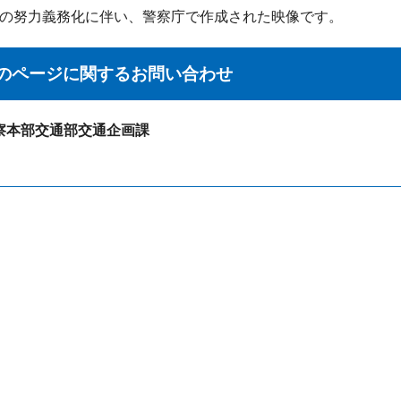
の努力義務化に伴い、警察庁で作成された映像です。
のページに関する
お問い合わせ
察本部交通部交通企画課