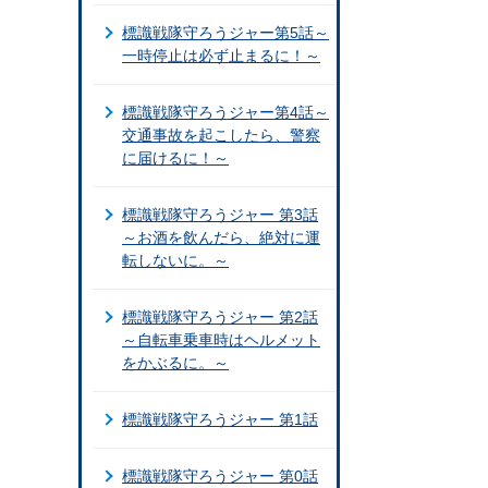
標識戦隊守ろうジャー第5話～
一時停止は必ず止まるに！～
標識戦隊守ろうジャー第4話～
交通事故を起こしたら、警察
に届けるに！～
標識戦隊守ろうジャー 第3話
～お酒を飲んだら、絶対に運
転しないに。～
標識戦隊守ろうジャー 第2話
～自転車乗車時はヘルメット
をかぶるに。～
標識戦隊守ろうジャー 第1話
標識戦隊守ろうジャー 第0話