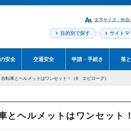
文字サイズ・色合
目的別で探す
サイトマ
の安全
交通安全
申請・手続き
落
> 自転車とヘルメットはワンセット！（6 エピローグ）
車とヘルメットはワンセット