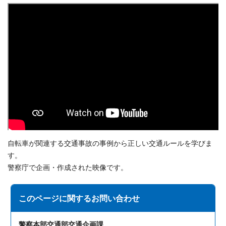
自転車が関連する交通事故の事例から正しい交通ルールを学びま
す。
警察庁で企画・作成された映像です。
このページに関する
お問い合わせ
警察本部交通部交通企画課