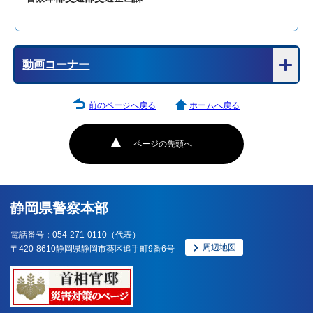
動画コーナー
前のページへ戻る
ホームへ戻る
ページの先頭へ
静岡県警察本部
電話番号：054-271-0110（代表）
周辺地図
〒420-8610静岡県静岡市葵区追手町9番6号