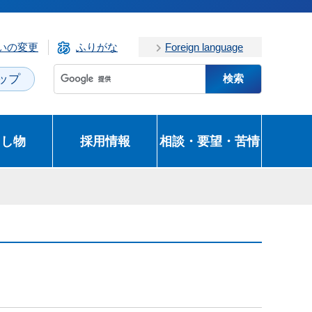
いの変更
ふりがな
Foreign language
ップ
とし物
採用情報
相談・要望・苦情