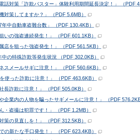
電話対策「詐欺バスター」体験利用期間延長決定！」 （PDF 4.
機対策してますか？」 （PDF 5.6MB）
年中自動車盗難台数」 （PDF 130.4KB）
狙いの強盗連続発生！」 （PDF 601.1KB）
属店を狙った強盗発生！」 （PDF 561.5KB）
中の特殊詐欺等発生状況 （PDF 302.0KB）
ネスメールサギに注意！」 （PDF 560.6KB）
を使った詐欺に注意！」 （PDF 463.6KB）
長詐欺に注意！」 （PDF 505.0KB）
や企業内の人物を騙ったサギメールに注意！」 （PDF 576.2K
ん・盗撮は犯罪です！」 （PDF 1.2MB）
策の見直しを！」 （PDF 312.5KB）
での新たな手口発生！」 （PDF 623.4KB）