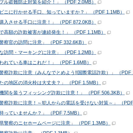
ブル盗難防止対策を紹介！」 （PDF 2.0MB）
ビニに行かせる手口、知っていますか？」 （PDF 1.1MB）
購入させる手口に注意！」 （PDF 872.0KB）
で高額の詐欺被害が連続発生！」 （PDF 1.1MB）
察官の訪問に注意」 （PDF 332.6KB）
な訪問・マーキングに注意」 （PDF 1.2MB）
われている車はこれだ！」 （PDF 1.6MB）
警察詐欺に注意（みんなでとめよう!!国際電話詐欺）」 （PDF 1
たの地区の消火栓は大丈夫？」 （PDF 1.5MB）
機関を装うフィッシング詐欺に注意！」 （PDF 506.3KB）
警察詐欺に注意！～犯人からの電話を受けない対策～」 （PDF 1
持っていませんか？」 （PDF 7.5MB）
県警察のニセホームページに注意」 （PDF 1.3MB）