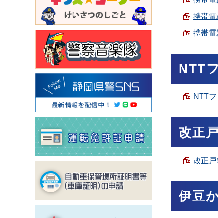
携帯電
携帯電
NT
NTT
改正
改正戸
伊豆