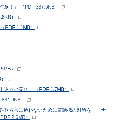
 （PDF 337.6KB）
6KB）
DF 1.1MB）
5MB）
B）
の流れ」 （PDF 1.7MB）
34.9KB）
殊詐欺被害に遭わないために電話機の対策を！・ナ
F 2.6MB）