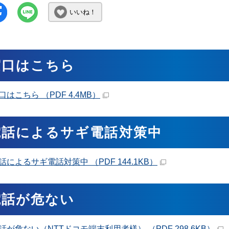
いいね！
窓口はこちら
はこちら （PDF 4.4MB）
電話によるサギ電話対策中
話によるサギ電話対策中 （PDF 144.1KB）
電話が危ない
話が危ない（NTTドコモ端末利用者様） （PDF 298.6KB）