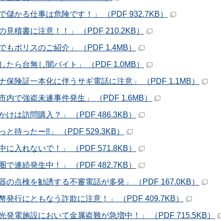
で儲かる仕事は危険です！」 （PDF 932.7KB）
見積書に注意！！」 （PDF 210.2KB）
でもポリスのご紹介」 （PDF 1.4MB）
したら台無し闇バイト」 （PDF 1.0MB）
ナ保険証一本化に伴うサギ電話に注意」 （PDF 1.1MB）
市内で強盗未遂事件発生」 （PDF 1.6MB）
けは訪問購入？」 （PDF 486.3KB）
と待ったー!!」 （PDF 529.3KB）
に入れないで！」 （PDF 571.8KB）
で連続発生中！」 （PDF 482.7KB）
器の点検を勧誘する不審電話が多発」 （PDF 167.0KB）
幣発行にともなう詐欺に注意！」 （PDF 409.7KB）
光発電施設において金属盗難が急増中！」 （PDF 715.5KB）