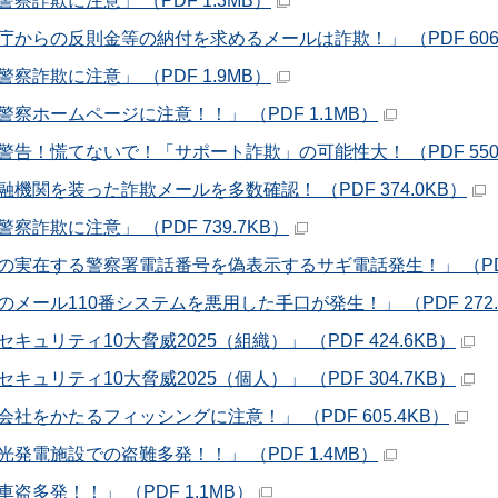
警察詐欺に注意」 （PDF 1.3MB）
庁からの反則金等の納付を求めるメールは詐欺！」 （PDF 606.
警察詐欺に注意」 （PDF 1.9MB）
警察ホームページに注意！！」 （PDF 1.1MB）
警告！慌てないで！「サポート詐欺」の可能性大！ （PDF 550.
融機関を装った詐欺メールを多数確認！ （PDF 374.0KB）
察詐欺に注意」 （PDF 739.7KB）
の実在する警察署電話番号を偽表示するサギ電話発生！」 （PDF 
のメール110番システムを悪用した手口が発生！」 （PDF 272.
キュリティ10大脅威2025（組織）」 （PDF 424.6KB）
キュリティ10大脅威2025（個人）」 （PDF 304.7KB）
会社をかたるフィッシングに注意！」 （PDF 605.4KB）
光発電施設での盗難多発！！」 （PDF 1.4MB）
盗多発！！」 （PDF 1.1MB）