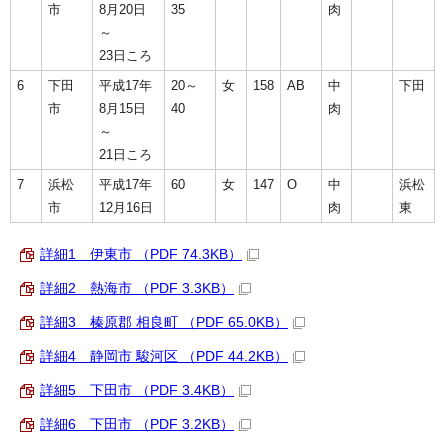
市
8月20日
35
肉
～
23日ころ
6
下田
平成17年
20～
女
158
AB
中
下田
市
8月15日
40
肉
～
21日ころ
7
浜松
平成17年
60
女
147
O
中
浜松
市
12月16日
肉
東
詳細1 伊東市 （PDF 74.3KB）
詳細2 熱海市 （PDF 3.3KB）
詳細3 榛原郡 相良町 （PDF 65.0KB）
詳細4 静岡市 駿河区 （PDF 44.2KB）
詳細5 下田市 （PDF 3.4KB）
詳細6 下田市 （PDF 3.2KB）