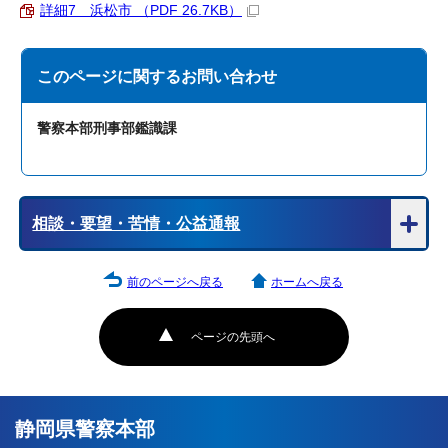
詳細7 浜松市 （PDF 26.7KB）
このページに関する
お問い合わせ
警察本部刑事部鑑識課
相談・要望・苦情・公益通報
前のページへ戻る
ホームへ戻る
ページの先頭へ
静岡県警察本部