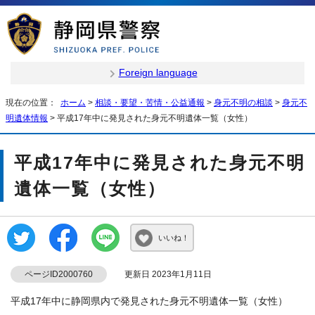
Foreign language
現在の位置：
ホーム
>
相談・要望・苦情・公益通報
>
身元不明の相談
>
身元不
明遺体情報
> 平成17年中に発見された身元不明遺体一覧（女性）
平成17年中に発見された身元不明
遺体一覧（女性）
いいね！
ページID2000760
更新日 2023年1月11日
平成17年中に静岡県内で発見された身元不明遺体一覧（女性）