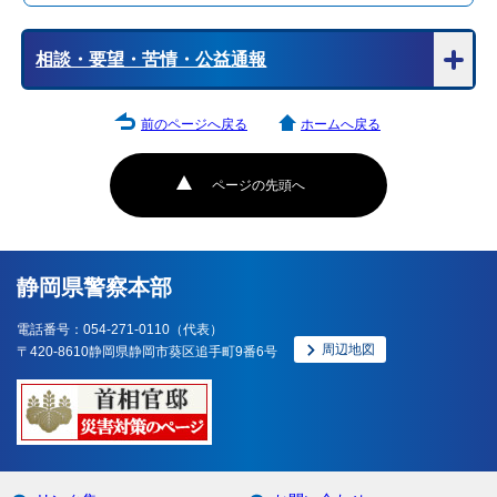
相談・要望・苦情・公益通報
前のページへ戻る
ホームへ戻る
ページの先頭へ
静岡県警察本部
電話番号：054-271-0110（代表）
周辺地図
〒420-8610静岡県静岡市葵区追手町9番6号