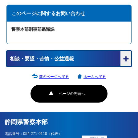
このページに関する
お問い合わせ
警察本部刑事部鑑識課
相談・要望・苦情・公益通報
前のページへ戻る
ホームへ戻る
ページの先頭へ
静岡県警察本部
電話番号：054-271-0110（代表）