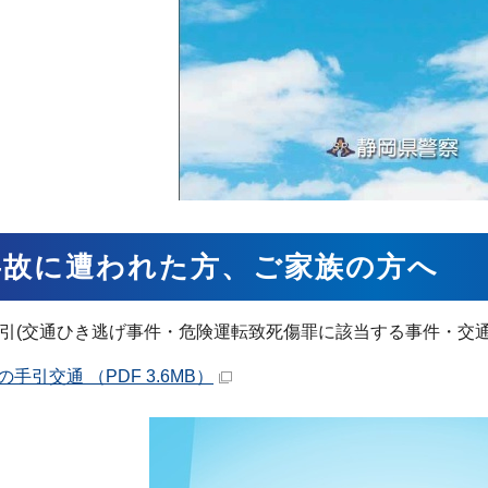
事故に遭われた方、ご家族の方へ
引(交通ひき逃げ事件・危険運転致死傷罪に該当する事件・交通
手引交通 （PDF 3.6MB）