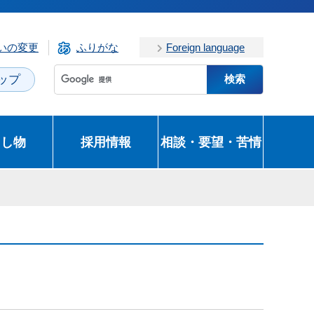
いの変更
ふりがな
Foreign language
ップ
とし物
採用情報
相談・要望・苦情