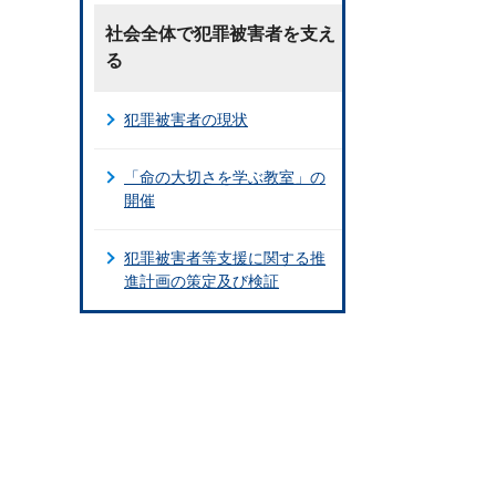
社会全体で犯罪被害者を支え
る
犯罪被害者の現状
「命の大切さを学ぶ教室」の
開催
犯罪被害者等支援に関する推
進計画の策定及び検証