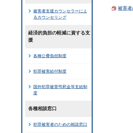
被害者の
被害者支援カウンセラーによ
るカウンセリング
経済的負担の軽減に資する支
援
各種公費負担制度
犯罪被害給付制度
国外犯罪被害弔慰金等支給制
度
各種相談窓口
犯罪被害者のための相談窓口