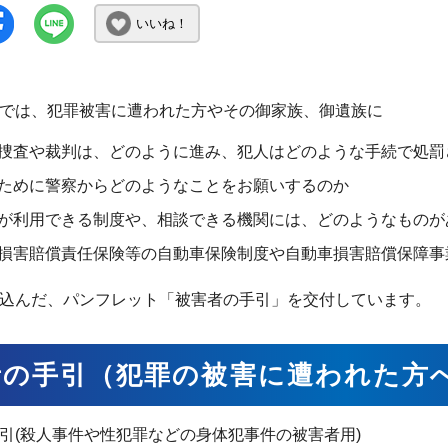
いいね！
では、犯罪被害に遭われた方やその御家族、御遺族に
捜査や裁判は、どのように進み、犯人はどのような手続で処罰
ために警察からどのようなことをお願いするのか
が利用できる制度や、相談できる機関には、どのようなものが
損害賠償責任保険等の自動車保険制度や自動車損害賠償保障事
込んだ、パンフレット「被害者の手引」を交付しています。
者の手引（犯罪の被害に遭われた方
引(殺人事件や性犯罪などの身体犯事件の被害者用)