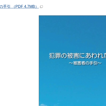
手引 （PDF 4.7MB）