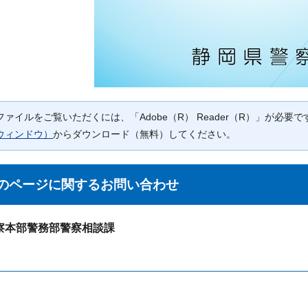
Fファイルをご覧いただくには、「Adobe（R） Reader（R）」が必
ウィンドウ）
からダウンロード（無料）してください。
のページに関する
お問い合わせ
察本部警務部警察相談課