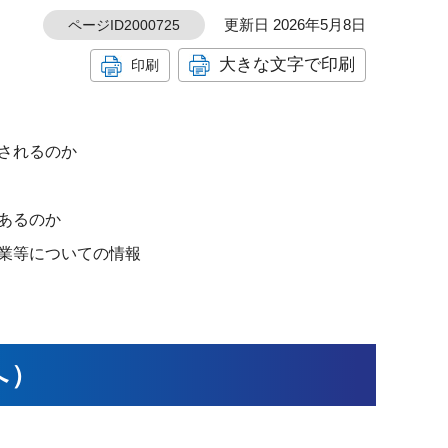
更新日 2026年5月8日
ページID2000725
大きな文字で印刷
印刷
されるのか
あるのか
業等についての情報
へ）