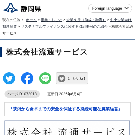
Foreign language
現在の位置：
ホーム
>
産業・しごと
>
企業支援（助成・融資）
>
中小企業向け
制度融資
>
サステナブルファイナンスに関する取組事例のご紹介
> 株式会社流通
サービス
株式会社流通サービス
1 いいね！
ページID1073018
更新日 2025年6月4日
『茶畑から食卓までの安全を保証する持続可能な農業経営』