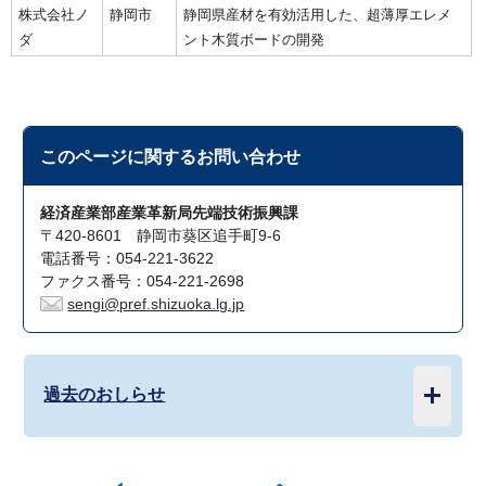
株式会社ノ
静岡市
静岡県産材を有効活用した、超薄厚エレメ
ダ
ント木質ボードの開発
このページに関する
お問い合わせ
経済産業部産業革新局先端技術振興課
〒420-8601 静岡市葵区追手町9-6
電話番号：054-221-3622
ファクス番号：054-221-2698
sengi@pref.shizuoka.lg.jp
過去のおしらせ