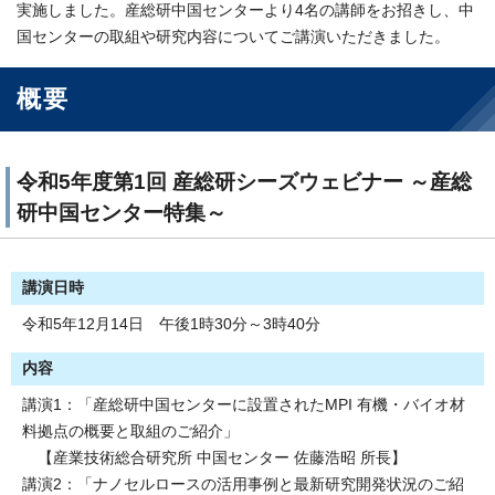
実施しました。産総研中国センターより4名の講師をお招きし、中
国センターの取組や研究内容についてご講演いただきました。
概要
令和5年度第1回 産総研シーズウェビナー ～産総
研中国センター特集～
講演日時
令和5年12月14日 午後1時30分～3時40分
内容
講演1：「産総研中国センターに設置されたMPI 有機・バイオ材
料拠点の概要と取組のご紹介」
【産業技術総合研究所 中国センター 佐藤浩昭 所長】
講演2：「ナノセルロースの活用事例と最新研究開発状況のご紹