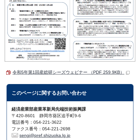
令和5年第1回産総研シーズウェビナー （PDF 259.9KB）
このページに関する
お問い合わせ
経済産業部産業革新局先端技術振興課
〒420-8601 静岡市葵区追手町9-6
電話番号：054-221-3622
ファクス番号：054-221-2698
sengi@pref.shizuoka.lg.jp