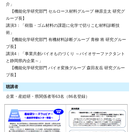
介」
【機能化学研究部門 セルロース材料グループ 榊原圭太 研究グ
ループ長】
講演3：「樹脂・ゴム材料の課題に化学で切りこむ材料診断技
術」
【機能化学研究部門 有機材料診断グループ 青柳 将 研究グルー
プ長】
講演4：「事業共創バイオものづくり ～バイオサーファクタント
と静岡県内企業～」
【機能化学研究部門 バイオ変換グループ 森田友岳 研究グルー
プ長】
聴講者
企業・産総研・県関係者等63名（86名登録）