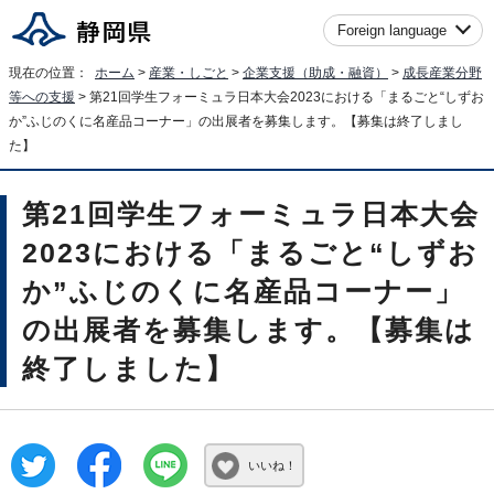
Foreign language
現在の位置：
ホーム
>
産業・しごと
>
企業支援（助成・融資）
>
成長産業分野
等への支援
> 第21回学生フォーミュラ日本大会2023における「まるごと“しずお
か”ふじのくに名産品コーナー」の出展者を募集します。【募集は終了しまし
た】
第21回学生フォーミュラ日本大会
2023における「まるごと“しずお
か”ふじのくに名産品コーナー」
の出展者を募集します。【募集は
終了しました】
いいね！