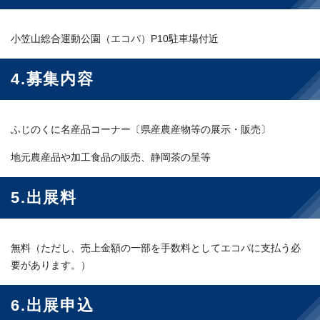
小笠山総合運動公園（エコパ）P10駐車場付近
4.募集内容
ふじのくに名産品コーナー〔県産農産物等の展示・販売〕
地元農産品や加工食品の販売、静岡茶の呈等
5.出展料
無料（ただし、売上金額の一部を手数料としてエコパに支払う必
要があります。）
6.出展申込