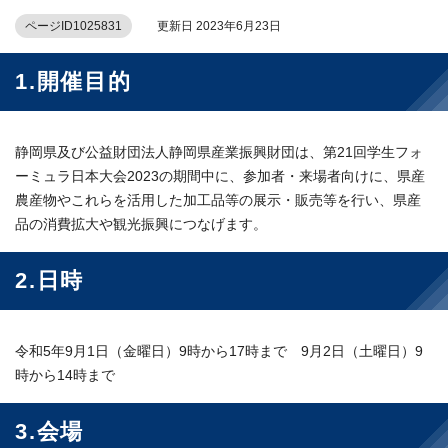
ページID1025831
更新日 2023年6月23日
1.開催目的
静岡県及び公益財団法人静岡県産業振興財団は、第21回学生フォ
ーミュラ日本大会2023の期間中に、参加者・来場者向けに、県産
農産物やこれらを活用した加工品等の展示・販売等を行い、県産
品の消費拡大や観光振興につなげます。
2.日時
令和5年9月1日（金曜日）9時から17時まで 9月2日（土曜日）9
時から14時まで
3.会場