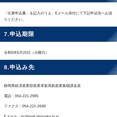
「出展申込書」を記入のうえ、Eメール添付にて下記申込先へお送
りください。
7.申込期限
令和5年6月20日（火曜日）
8.申込み先
静岡県経済産業部産業革新局新産業集積課金原
電話：054-221-2985
ファクス：054-221-2698
Eメール：trc@pref.shizuoka.lg.jp