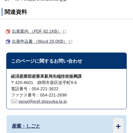
関連資料
出展案内 （PDF 82.1KB）
出展申込書 （Word 29.0KB）
このページに関する
お問い合わせ
経済産業部産業革新局先端技術振興課
〒420-8601 静岡市葵区追手町9-6
電話番号：054-221-3622
ファクス番号：054-221-2698
sengi@pref.shizuoka.lg.jp
産業・しごと