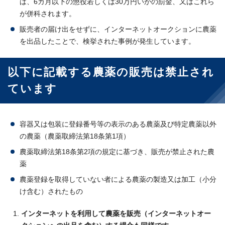
は、6カ月以下の懲役若しくは30万円いかの罰金、又はこれら
が併科されます。
販売者の届け出をせずに、インターネットオークションに農薬
を出品したことで、検挙された事例が発生しています。
以下に記載する農薬の販売は禁止され
ています
容器又は包装に登録番号等の表示のある農薬及び特定農薬以外
の農薬（農薬取締法第18条第1項）
農薬取締法第18条第2項の規定に基づき、販売が禁止された農
薬
農薬登録を取得していない者による農薬の製造又は加工（小分
け含む）されたもの
インターネットを利用して農薬を販売（インターネットオー