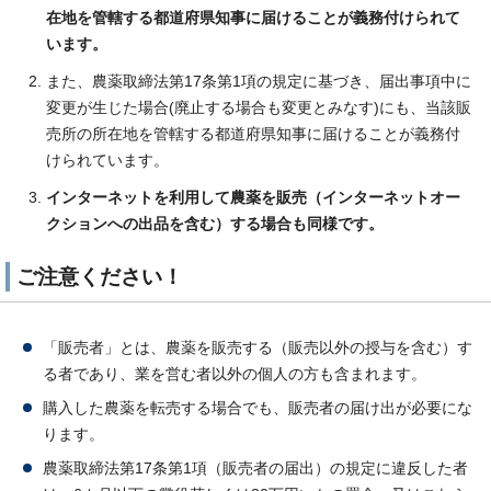
在地を管轄する都道府県知事に
届けることが義務
付けられて
います。
また、農薬取締法第17条第1項の規定に基づき、届出事項中に
変更が生じた場合(廃止する場合も変更とみなす)にも、当該販
売所の所在地を管轄する都道府県知事に届けることが義務付
けられています。
インターネットを利用して農薬を販売（インターネットオー
クションへの出品を含む）する場合も同様です。
ご注意ください！
「販売者」とは、農薬を販売する（販売以外の授与を含む）す
る者であり、業を営む者以外の個人の方も含まれます。
購入した農薬を転売する場合でも、販売者の届け出が必要にな
ります。
農薬取締法第17条第1項（販売者の届出）の規定に違反した者