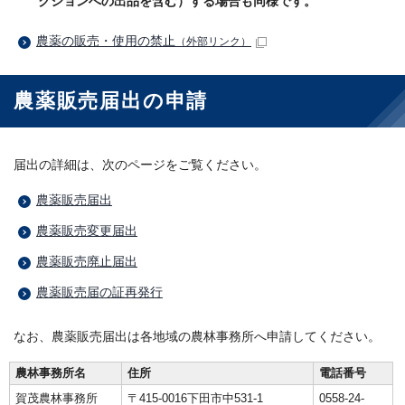
クションへの出品を含む）する場合も同様です。
農薬の販売・使用の禁止
（外部リンク）
農薬販売届出の申請
届出の詳細は、次のページをご覧ください。
農薬販売届出
農薬販売変更届出
農薬販売廃止届出
農薬販売届の証再発行
なお、農薬販売届出は各地域の農林事務所へ申請してください。
農林事務所名
住所
電話番号
賀茂農林事務所
〒415-0016下田市中531-1
0558-24-