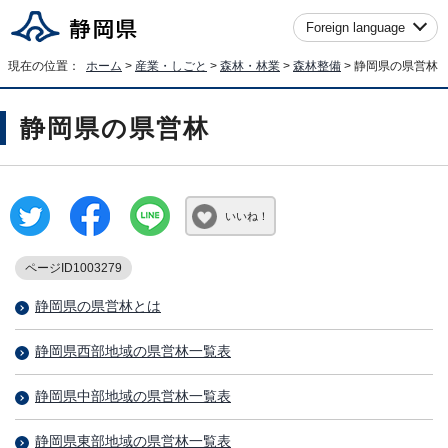
Foreign language
現在の位置：
ホーム
>
産業・しごと
>
森林・林業
>
森林整備
> 静岡県の県営林
静岡県の県営林
いいね！
ページID1003279
静岡県の県営林とは
静岡県西部地域の県営林一覧表
静岡県中部地域の県営林一覧表
静岡県東部地域の県営林一覧表