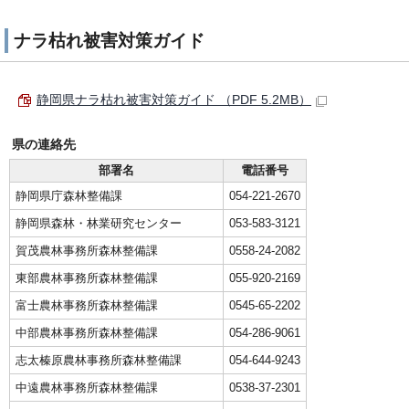
ナラ枯れ被害対策ガイド
静岡県ナラ枯れ被害対策ガイド （PDF 5.2MB）
県の連絡先
部署名
電話番号
静岡県庁森林整備課
054-221-2670
静岡県森林・林業研究センター
053-583-3121
賀茂農林事務所森林整備課
0558-24-2082
東部農林事務所森林整備課
055-920-2169
富士農林事務所森林整備課
0545-65-2202
中部農林事務所森林整備課
054-286-9061
志太榛原農林事務所森林整備課
054-644-9243
中遠農林事務所森林整備課
0538-37-2301