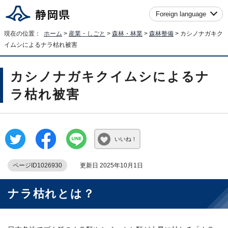
Foreign language
現在の位置：
ホーム
>
産業・しごと
>
森林・林業
>
森林整備
> カシノナガキク
イムシによるナラ枯れ被害
カシノナガキクイムシによるナ
ラ枯れ被害
いいね！
ページID1026930
更新日 2025年10月1日
ナラ枯れとは？