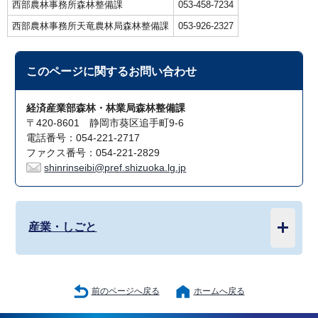
西部農林事務所森林整備課
053-458-7234
西部農林事務所天竜農林局森林整備課
053-926-2327
このページに関する
お問い合わせ
経済産業部森林・林業局森林整備課
〒420-8601 静岡市葵区追手町9-6
電話番号：054-221-2717
ファクス番号：054-221-2829
shinrinseibi@pref.shizuoka.lg.jp
産業・しごと
前のページへ戻る
ホームへ戻る