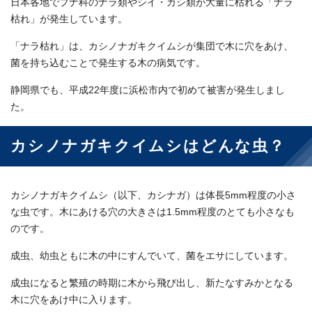
日本各地でブナ科のナラ類やシイ・カシ類が大量に枯れる「ナラ
枯れ」が発生しています。
「ナラ枯れ」は、カシノナガキクイムシが集団で木に穴をあけ、
菌を持ち込むことで発生する木の病気です。
静岡県でも、平成22年度に浜松市内で初めて被害が発生しまし
た。
カシノナガキクイムシはどんな虫？
カシノナガキクイムシ（以下、カシナガ）は体長5mm程度の小さ
な虫です。木にあける穴の大きさは1.5mm程度のとても小さなも
のです。
成虫、幼虫ともに木の中にすんでいて、菌をエサにしています。
成虫になると繁殖の時期に木から飛び出し、新たなすみかとなる
木に穴をあけ中に入ります。