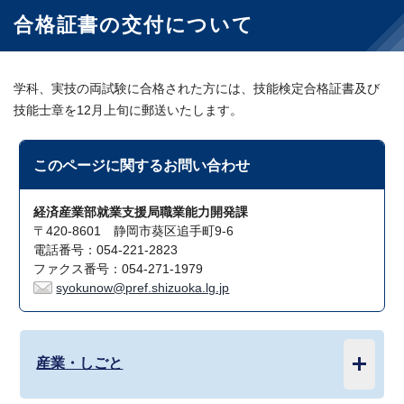
合格証書の交付について
学科、実技の両試験に合格された方には、技能検定合格証書及び
技能士章を12月上旬に郵送いたします。
このページに関する
お問い合わせ
経済産業部就業支援局職業能力開発課
〒420-8601 静岡市葵区追手町9-6
電話番号：054-221-2823
ファクス番号：054-271-1979
syokunow@pref.shizuoka.lg.jp
産業・しごと