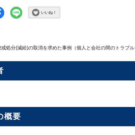
いいね！
懲戒処分(減給)の取消を求めた事例（個人と会社の間のトラブル
者
の概要