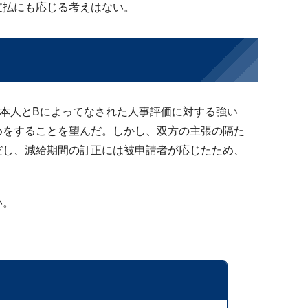
支払にも応じる考えはない。
本人とBによってなされた人事評価に対する強い
めをすることを望んだ。しかし、双方の主張の隔た
だし、減給期間の訂正には被申請者が応じたため、
い。