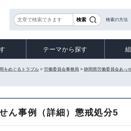
検索の方法
す
テーマから探す
用をめぐるトラブル
>
労働委員会事務局
>
静岡県労働委員会あっ
せん事例（詳細）懲戒処分5