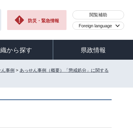
閲覧補助
防災・緊急情報
Foreign language
組織から探す
県政情報
せん事例
>
あっせん事例（概要）「懲戒処分」に関する