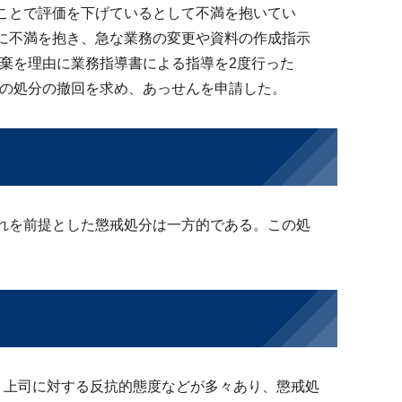
ことで評価を下げているとして不満を抱いてい
に不満を抱き、急な業務の変更や資料の作成指示
棄を理由に業務指導書による指導を2度行った
この処分の撤回を求め、あっせんを申請した。
れを前提とした懲戒処分は一方的である。この処
、上司に対する反抗的態度などが多々あり、懲戒処