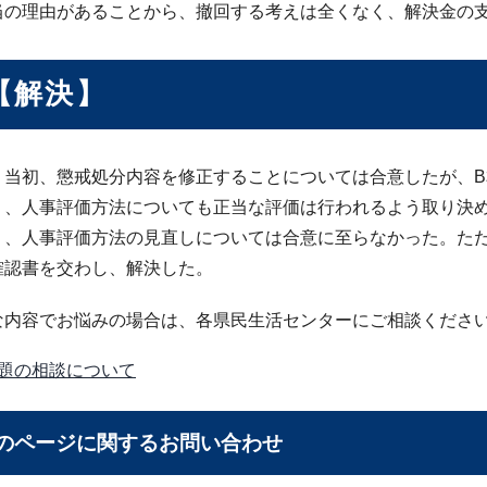
当の理由があることから、撤回する考えは全くなく、解決金の
【解決】
、当初、懲戒処分内容を修正することについては合意したが、B
り、人事評価方法についても正当な評価は行われるよう取り決
く、人事評価方法の見直しについては合意に至らなかった。た
確認書を交わし、解決した。
な内容でお悩みの場合は、各県民生活センターにご相談くださ
題の相談について
のページに関する
お問い合わせ