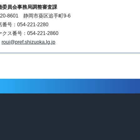
働委員会事務局調整審査課
20-8601 静岡市葵区追手町9-6
番号：054-221-2280
クス番号：054-221-2860
roui@pref.shizuoka.lg.jp