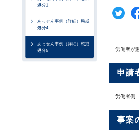
処分1
あっせん事例（詳細）懲戒
処分4
あっせん事例（詳細）懲戒
労働者が
処分5
申請
労働者側
事案