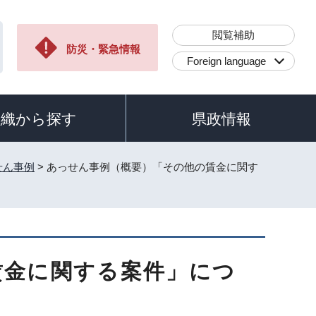
閲覧補助
防災・緊急情報
Foreign language
組織から探す
県政情報
せん事例
> あっせん事例（概要）「その他の賃金に関す
賃金に関する案件」につ