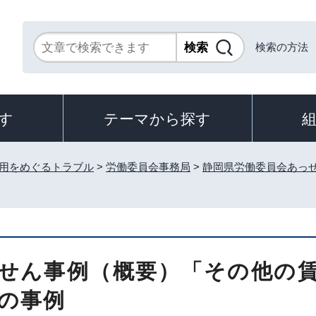
検索の方法
す
テーマから探す
用をめぐるトラブル
>
労働委員会事務局
>
静岡県労働委員会あっ
せん事例（概要）「その他の
の事例