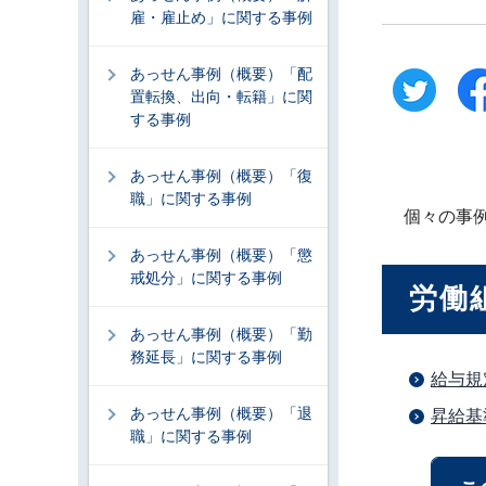
雇・雇止め」に関する事例
あっせん事例（概要）「配
置転換、出向・転籍」に関
する事例
あっせん事例（概要）「復
職」に関する事例
個々の事
あっせん事例（概要）「懲
戒処分」に関する事例
労働
あっせん事例（概要）「勤
務延長」に関する事例
給与規
あっせん事例（概要）「退
昇給基
職」に関する事例