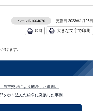
更新日 2023年1月26日
ページID1004076
大きな文字で印刷
印刷
ただけます。
、自主交渉により解決した事例。
部を巻き込んだ紛争に発展した事例。