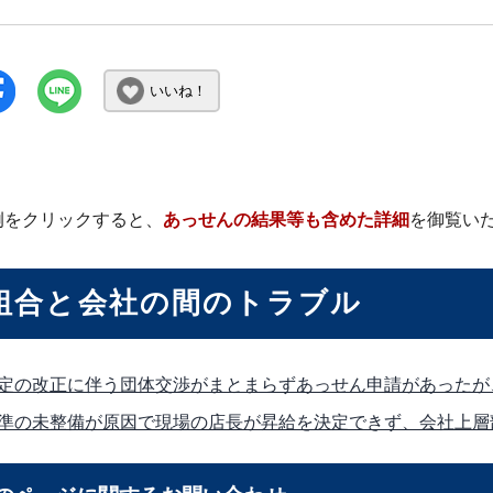
いいね！
例をクリックすると、
あっせんの結果等も含めた詳細
を御覧い
組合と会社の間のトラブル
定の改正に伴う団体交渉がまとまらずあっせん申請があったが
準の未整備が原因で現場の店長が昇給を決定できず、会社上層