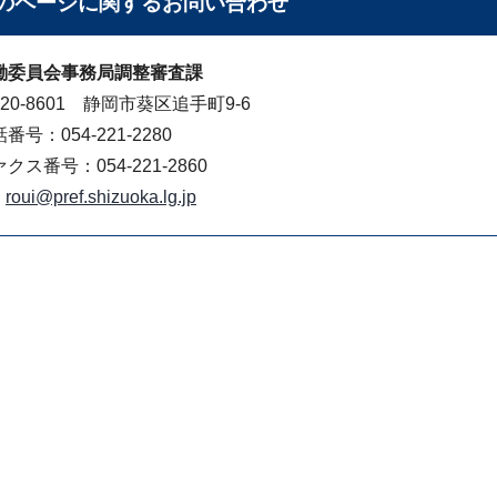
のページに関する
お問い合わせ
働委員会事務局調整審査課
20-8601 静岡市葵区追手町9-6
番号：054-221-2280
クス番号：054-221-2860
roui@pref.shizuoka.lg.jp