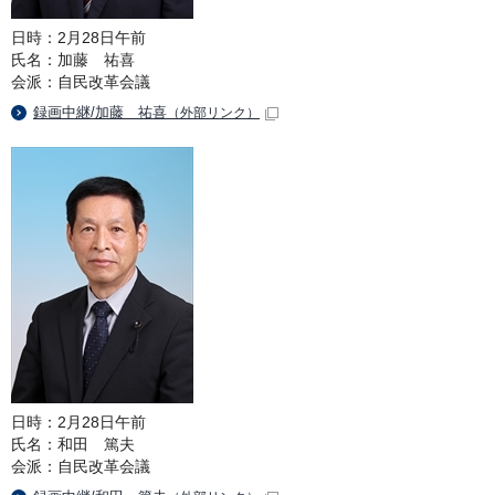
日時：2月28日午前
氏名：加藤 祐喜
会派：自民改革会議
録画中継/加藤 祐喜
（外部リンク）
日時：2月28日午前
氏名：和田 篤夫
会派：自民改革会議