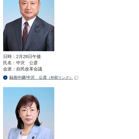
日時：2月28日午後
氏名：中沢 公彦
会派：自民改革会議
録画中継/中沢 公彦
（外部リンク）