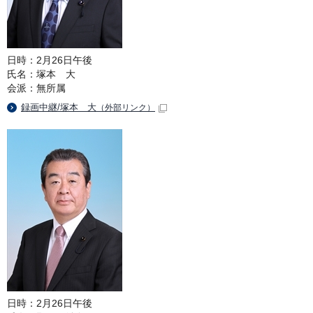
日時：2月26日午後
氏名：塚本 大
会派：無所属
録画中継/塚本 大
（外部リンク）
日時：2月26日午後