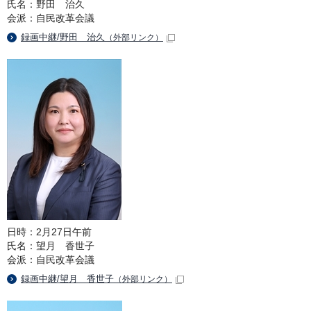
氏名：野田 治久
会派：自民改革会議
録画中継/野田 治久
（外部リンク）
日時：2月27日午前
氏名：望月 香世子
会派：自民改革会議
録画中継/望月 香世子
（外部リンク）