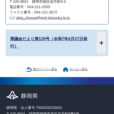
〒420-8601 静岡市葵区追手町9-6
電話番号：054-221-2559
ファクス番号：054-221-3572
gikai_chousa@pref.shizuoka.lg.jp
県議会だより第129号（令和7年4月27日発
行）
前のページへ戻る
ホームへ戻る
静岡県 法人番号 7000020220001
〒420-8601 静岡県静岡市葵区追手町9番6号