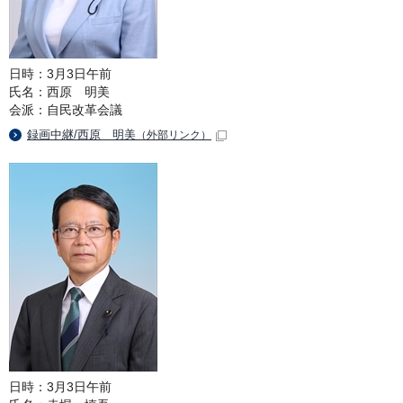
日時：3月3日午前
氏名：西原 明美
会派：自民改革会議
録画中継/西原 明美
（外部リンク）
日時：3月3日午前