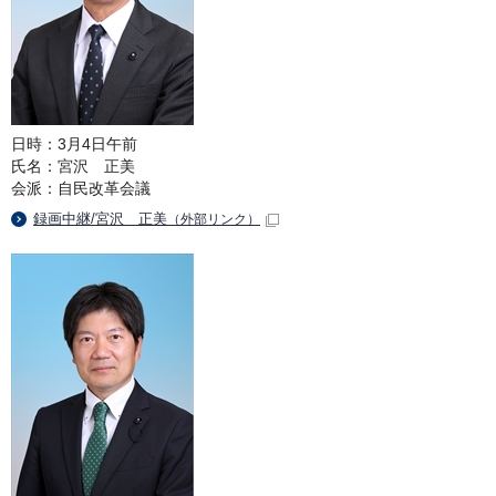
日時：3月4日午前
氏名：宮沢 正美
会派：自民改革会議
録画中継/宮沢 正美
（外部リンク）