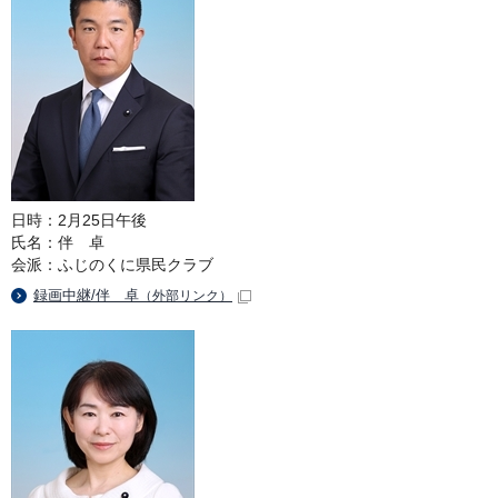
日時：2月25日午後
氏名：伴 卓
会派：ふじのくに県民クラブ
録画中継/伴 卓
（外部リンク）