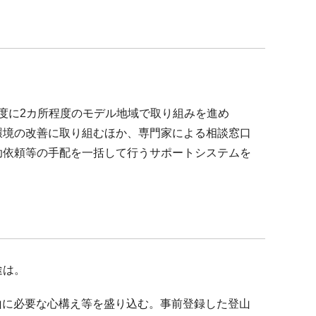
年度に2カ所程度のモデル地域で取り組みを進め
環境の改善に取り組むほか、専門家による相談窓口
助依頼等の手配を一括して行うサポートシステムを
途は。
山に必要な心構え等を盛り込む。事前登録した登山