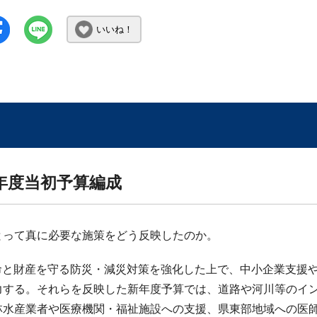
いいね！
年度当初予算編成
にとって真に必要な施策をどう反映したのか。
の命と財産を守る防災・減災対策を強化した上で、中小企業支援
力する。それらを反映した新年度予算では、道路や河川等のイ
林水産業者や医療機関・福祉施設への支援、県東部地域への医