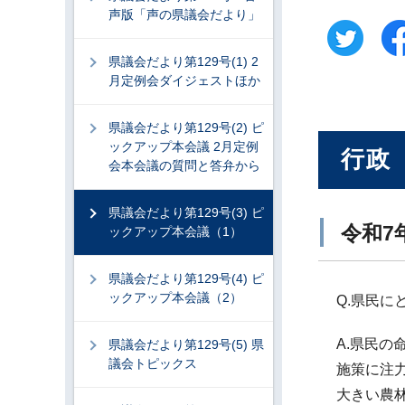
声版「声の県議会だより」
県議会だより第129号(1) 2
月定例会ダイジェストほか
県議会だより第129号(2) ピ
ックアップ本会議 2月定例
行政
会本会議の質問と答弁から
県議会だより第129号(3) ピ
令和7
ックアップ本会議（1）
県議会だより第129号(4) ピ
ックアップ本会議（2）
Q.県民
A.県民
県議会だより第129号(5) 県
議会トピックス
施策に注
大きい農