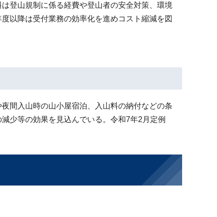
料は登山規制に係る経費や登山者の安全対策、環境
年度以降は受付業務の効率化を進めコスト縮減を図
や夜間入山時の山小屋宿泊、入山料の納付などの条
減少等の効果を見込んでいる。令和7年2月定例