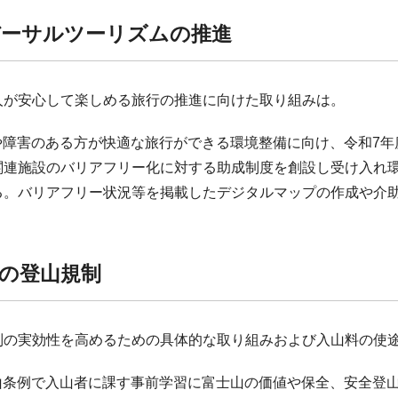
バーサルツーリズムの推進
の人が安心して楽しめる旅行の推進に向けた取り組みは。
者や障害のある方が快適な旅行ができる環境整備に向け、令和7
関連施設のバリアフリー化に対する助成制度を創設し受け入れ
る。バリアフリー状況等を掲載したデジタルマップの作成や介
。
の登山規制
規制の実効性を高めるための具体的な取り組みおよび入山料の使
登山条例で入山者に課す事前学習に富士山の価値や保全、安全登