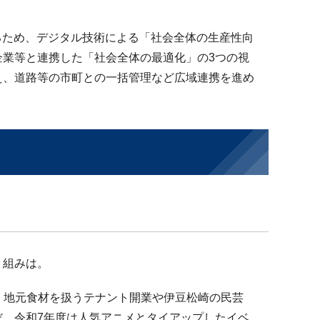
るため、デジタル技術による「社会全体の生産性向
業等と連携した「社会全体の最適化」の3つの視
え、道路等の市町との一括管理など広域連携を進め
り組みは。
か、地元食材を扱うテナント開業や伊豆松崎の民芸
。令和7年度は人気アニメとタイアップしたイベ