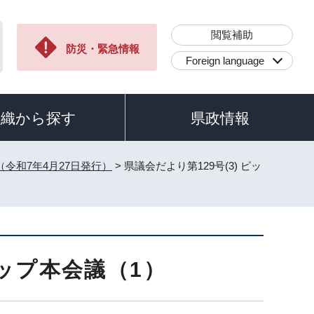
閲覧補助
防災・緊急情報
Foreign language
組織から探す
県政情報
（令和7年4月27日発行）
> 県議会だより第129号(3) ピッ
アップ本会議（1）