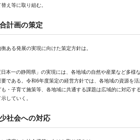
て替え等に取り組む。
合計画の策定
の均衡ある発展の実現に向けた策定方針は。
福度日本一の静岡県」の実現には、各地域の自然や産業など多様
重要である。令和6年度策定の経営方針では、各地域の資源を活
ども・子育て施策等、各地域に共通する課題は広域的に対応する
て示していく。
少社会への対応