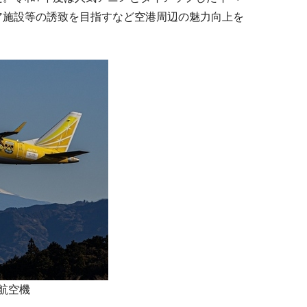
ア施設等の誘致を目指すなど空港周辺の魅力向上を
航空機