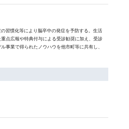
定の習慣化等により脳卒中の発症を予防する。生活
た重点広報や特典付与による受診勧奨に加え、受診
デル事業で得られたノウハウを他市町等に共有し、