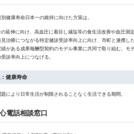
府県別健康寿命日本一の維持に向けた方策は。
寿命の延伸に向け、高血圧に着目し減塩等の食生活改善や血圧測
発見治療につながる特定健診受診率向上に向け、市町と連携し
実績がある成果報酬型契約のモデル事業に共同で取り組む。モ
の受診率向上につなげる。
説：健康寿命
問題により日常生活が制限されることなく生活できる期間。
心電話相談窓口