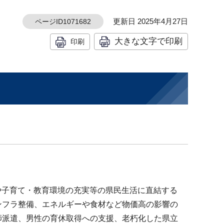
更新日 2025年4月27日
ページID1071682
大きな文字で印刷
印刷
や子育て・教育環境の充実等の県民生活に直結する
ンフラ整備、エネルギーや食材など物価高の影響の
師派遣、男性の育休取得への支援、老朽化した県立