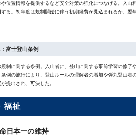
象や位置情報を提供するなど安全対策の強化につなげる。入山
用する。初年度は規制開始に伴う初期経費が見込まれるが、翌
説：富士登山条例
の規制に関する条例。入山者に、登山に関する事前学習の修了
。条例の施行により、登山ルールの理解者の増加や弾丸登山者の
案が提出され、可決した。
・福祉
命日本一の維持