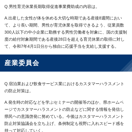
Q.男性育児休業長期取得促進事業費助成の内容は。
A.出産した女性が体を休める大切な時期である産後8週間におい
て、より長い期間、男性が育児休業を取得できるよう、従業員数
300人以下の中小企業に勤務する男性労働者を対象に、国の支援制
度の給付対象期間である産後28日を超える育児休業の取得に対し
て、令和7年4月1日分から独自に応援手当を支給し支援する。
産業委員会
Q.宿泊業および飲食サービス業におけるカスタマーハラスメント
の防止対策は。
A.発生時の対応などを学ぶセミナーの開催等のほか、県ホームペ
ージでカスタマーハラスメントの防止などに関する情報を発信し
県民ヘの意識啓発に努めている。今後はカスタマーハラスメント
防止対策協議会を立ち上げ、条例制定も視野に入れスピード感を
持って対応していく。