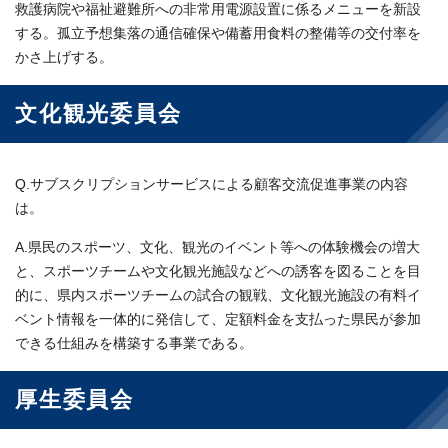
救護病院や福祉避難所への非常用電源設置に係るメニューを新設
する。孤立予想集落の通信確保や備蓄用食料の整備等の交付率を
かさ上げする。
文化観光委員会
Q.サブスクリプションサービスによる顧客交流促進事業の内容
は。
A.県民のスポーツ、文化、観光のイベント等への体験機会の増大
と、スポーツチームや文化観光施設などへの誘客を図ることを目
的に、県内スポーツチームの試合の観戦、文化観光施設の有料イ
ベント情報を一体的に発信して、定額料金を支払った県民が参加
できる仕組みを構築する事業である。
厚生委員会