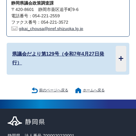
静岡県議会政策調査課
〒420-8601 静岡市葵区追手町9-6
電話番号：054-221-2559
ファクス番号：054-221-3572
gikai_chousa@pref.shizuoka.lg.jp
県議会だより第129号（令和7年4月27日発
行）
前のページへ戻る
ホームへ戻る
静岡県 法人番号 7000020220001