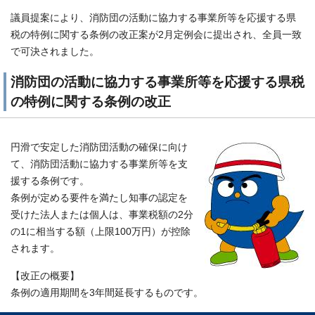
議員提案により、消防団の活動に協力する事業所等を応援する県
税の特例に関する条例の改正案が2月定例会に提出され、全員一致
で可決されました。
消防団の活動に協力する事業所等を応援する県税
の特例に関する条例の改正
円滑で安定した消防団活動の確保に向け
て、消防団活動に協力する事業所等を支
援する条例です。
条例が定める要件を満たし知事の認定を
受けた法人または個人は、事業税額の2分
の1に相当する額（上限100万円）が控除
されます。
【改正の概要】
条例の適用期間を3年間延長するものです。