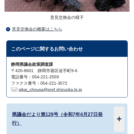
意見交換会の様子
意見交換会の概要はこちら
このページに関する
お問い合わせ
静岡県議会政策調査課
〒420-8601 静岡市葵区追手町9-6
電話番号：054-221-2559
ファクス番号：054-221-3572
gikai_chousa@pref.shizuoka.lg.jp
県議会だより第129号（令和7年4月27日発
行）