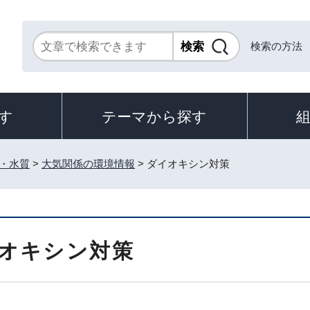
検索の方法
す
テーマから探す
・水質
>
大気関係の環境情報
> ダイオキシン対策
オキシン対策