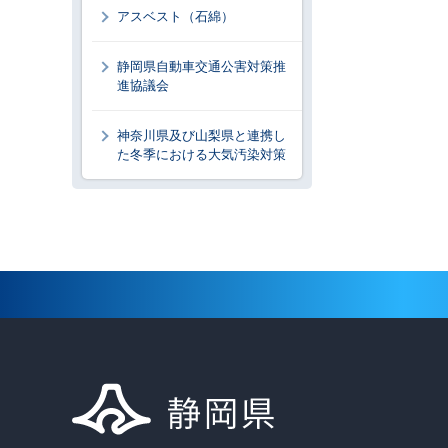
アスベスト（石綿）
静岡県自動車交通公害対策推
進協議会
神奈川県及び山梨県と連携し
た冬季における大気汚染対策