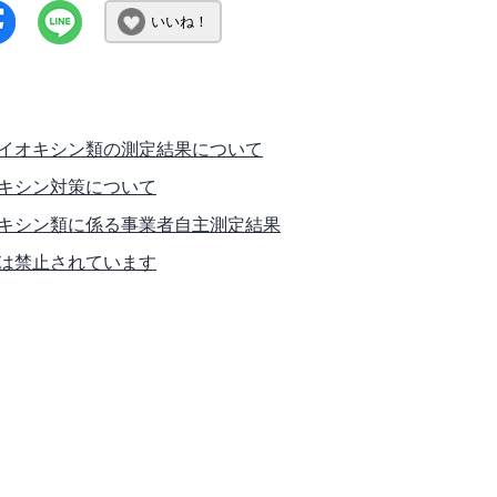
いいね！
イオキシン類の測定結果について
キシン対策について
キシン類に係る事業者自主測定結果
は禁止されています