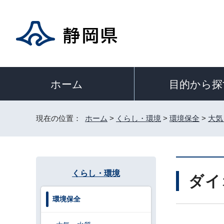
目的から探
ホーム
現在の位置：
ホーム
>
くらし・環境
>
環境保全
>
大気
くらし・環境
ダイ
環境保全