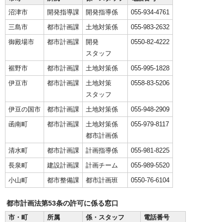
沼津市
開発指導課
開発指導係
055-934-4761
三島市
都市計画課
土地対策係
055-983-2632
御殿場市
都市計画課
開発
0550-82-4222
スタッフ
裾野市
都市計画課
土地対策係
055-995-1828
伊豆市
都市計画課
土地対策
0558-83-5206
スタッフ
伊豆の国市
都市計画課
土地対策係
055-948-2909
函南町
都市計画課
土地対策係
055-979-8117
都市計画係
清水町
都市計画課
計画指導係
055-981-8225
長泉町
建設計画課
計画チーム
055-989-5520
小山町
都市整備課
都市計画班
0550-76-6104
都市計画法第53条の許可に係る窓口
市・町
所属
係・スタッフ
電話番号