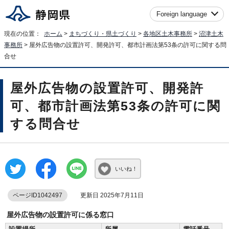
Foreign language
現在の位置：
ホーム
>
まちづくり・県土づくり
>
各地区土木事務所
>
沼津土木
事務所
> 屋外広告物の設置許可、開発許可、都市計画法第53条の許可に関する問
合せ
屋外広告物の設置許可、開発許
可、都市計画法第53条の許可に関
する問合せ
いいね！
ページID1042497
更新日 2025年7月11日
屋外広告物の設置許可に係る窓口