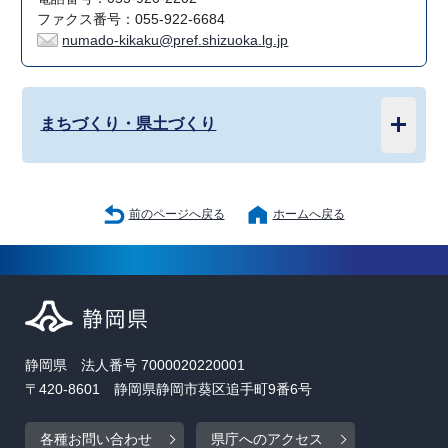
ファクス番号：055-922-6684
numado-kikaku@pref.shizuoka.lg.jp
まちづくり・県土づくり
前のページへ戻る
ホームへ戻る
静岡県 法人番号 7000020220001
〒420-8601 静岡県静岡市葵区追手町9番6号
各種お問い合わせ
県庁へのアクセス