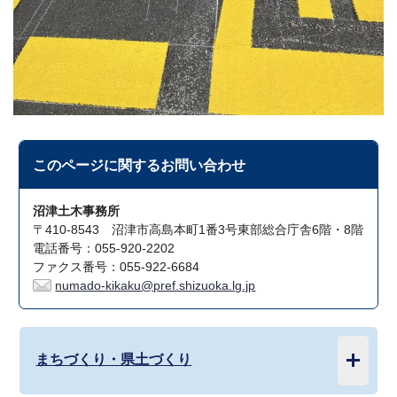
このページに関する
お問い合わせ
沼津土木事務所
〒410-8543 沼津市高島本町1番3号東部総合庁舎6階・8階
電話番号：055-920-2202
ファクス番号：055-922-6684
numado-kikaku@pref.shizuoka.lg.jp
まちづくり・県土づくり