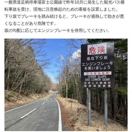
一般県道足柄停車場富士公園線で昨年10月に発生した観光バス横
転事故を受け、現地に注意喚起のための看板を設置しました。
下り坂でブレーキを踏み続けると、ブレーキが過熱して効きが悪
くなることがあり危険です。
坂の勾配に応じてエンジンブレーキを併用してください。